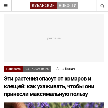
НАЙТ
Анна Копач
Панорама
04.07.2026 05:25
Эти растения спасут от комаров и
клещей: как ухаживать, чтобы они
принесли максимальную пользу