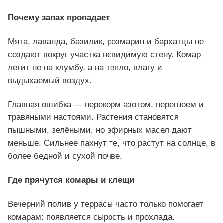
Почему запах пропадает
Мята, лаванда, базилик, розмарин и бархатцы не
создают вокруг участка невидимую стену. Комар
летит не на клумбу, а на тепло, влагу и
выдыхаемый воздух.
Главная ошибка — перекорм азотом, перегноем и
травяными настоями. Растения становятся
пышными, зелёными, но эфирных масел дают
меньше. Сильнее пахнут те, что растут на солнце, в
более бедной и сухой почве.
Где прячутся комары и клещи
Вечерний полив у террасы часто только помогает
комарам: появляется сырость и прохлада.