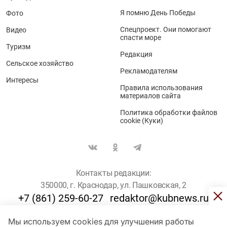
Я помню День Победы
Фото
Спецпроект. Они помогают
Видео
спасти море
Туризм
Редакция
Сельское хозяйство
Рекламодателям
Интересы
Правила использования
материалов сайта
Политика обработки файлов
cookie (Куки)
Контакты редакции:
350000, г. Краснодар, ул. Пашковская, 2
+7 (861) 259-60-27
redaktor@kubnews.ru
Мы используем cookies для улучшения работы
Для пользователей старше 16 лет