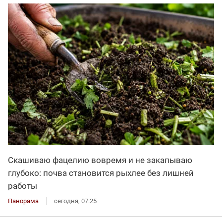
Скашиваю фацелию вовремя и не закапываю
глубоко: почва становится рыхлее без лишней
работы
Панорама
сегодня, 07:25