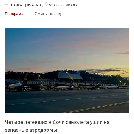
– почва рыхлая, без сорняков
Панорама
47 минут назад
Четыре летевших в Сочи самолета ушли на
запасные аэродромы