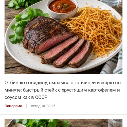
Отбиваю говядину, смазываю горчицей и жарю по
минуте: быстрый стейк с хрустящим картофелем и
соусом как в СССР
Панорама
сегодня, 03:25