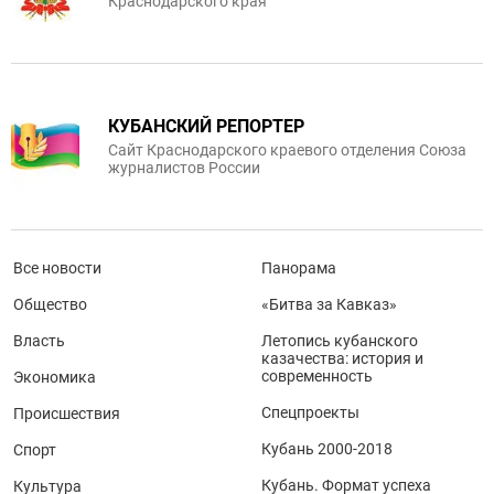
Краснодарского края
КУБАНСКИЙ РЕПОРТЕР
Сайт Краснодарского краевого отделения Союза
журналистов России
Все новости
Панорама
Общество
«Битва за Кавказ»
Власть
Летопись кубанского
казачества: история и
современность
Экономика
Спецпроекты
Происшествия
Кубань 2000-2018
Спорт
Кубань. Формат успеха
Культура