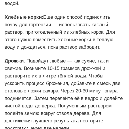
водой.
Хлебные корки
:Еще один способ подкислить
почву для гортензии — использовать кислый
раствор, приготовленный из хлебных корок. Для
этого нужно поместить хлебные корки в теплую
воду и дождаться, пока раствор забродит.
Дрожжи.
Подойдут любые — как сухие, так и
свежие. Возьмите 10-15 граммов дрожжей и
растворите их в литре тёплой воды. Чтобы
ускорить процесс брожения, добавьте в смесь две
столовые ложки сахара. Через 20-30 минут опара
поднимется. Затем перелейте её в ведро и долейте
чистой воды до верха. Полученным раствором
полейте землю вокруг ствола дерева. Для
достижения лучшего результата повторите
подкормку через две недели.