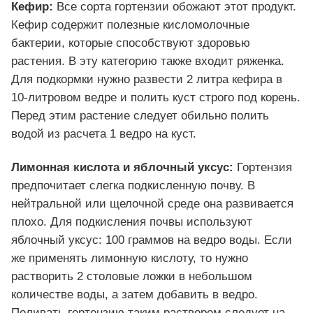
Кефир:
Все сорта гортензии обожают этот продукт.
Кефир содержит полезные кисломолочные
бактерии, которые способствуют здоровью
растения. В эту категорию также входит ряженка.
Для подкормки нужно развести 2 литра кефира в
10-литровом ведре и полить куст строго под корень.
Перед этим растение следует обильно полить
водой из расчета 1 ведро на куст.
Лимонная кислота и яблочный уксус:
Гортензия
предпочитает слегка подкисленную почву. В
нейтральной или щелочной среде она развивается
плохо. Для подкисления почвы используют
яблочный уксус: 100 граммов на ведро воды. Если
же применять лимонную кислоту, то нужно
растворить 2 столовые ложки в небольшом
количестве воды, а затем добавить в ведро.
Поливать гортензию таким раствором следует на