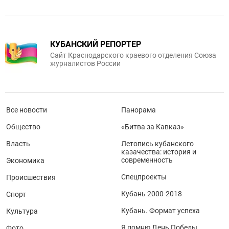
КУБАНСКИЙ РЕПОРТЕР
Сайт Краснодарского краевого отделения Союза
журналистов России
Все новости
Панорама
Общество
«Битва за Кавказ»
Власть
Летопись кубанского
казачества: история и
современность
Экономика
Спецпроекты
Происшествия
Кубань 2000-2018
Спорт
Кубань. Формат успеха
Культура
Я помню День Победы
Фото