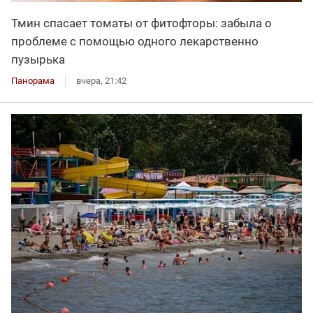
Тмин спасает томаты от фитофторы: забыла о
проблеме с помощью одного лекарственно
пузырька
Панорама
вчера, 21:42