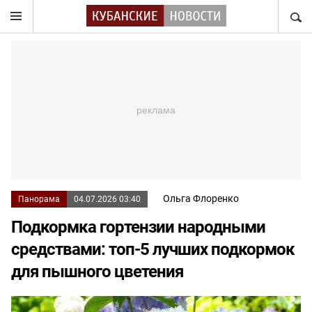
НАЙТ
Ольга Флоренко
Панорама
04.07.2026 03:40
Подкормка гортензии народными
средствами: топ-5 лучших подкормок
для пышного цветения