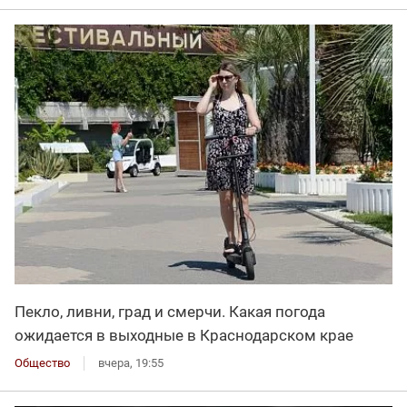
Пекло, ливни, град и смерчи. Какая погода
ожидается в выходные в Краснодарском крае
Общество
вчера, 19:55