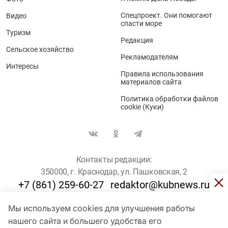
Спецпроект. Они помогают
Видео
спасти море
Туризм
Редакция
Сельское хозяйство
Рекламодателям
Интересы
Правила использования
материалов сайта
Политика обработки файлов
cookie (Куки)
Контакты редакции:
350000, г. Краснодар, ул. Пашковская, 2
+7 (861) 259-60-27
redaktor@kubnews.ru
Мы используем cookies для улучшения работы
Для пользователей старше 16 лет
нашего сайта и большего удобства его