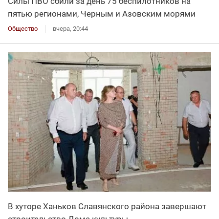
Силы ПВО сбили за день 75 беспилотников на
пятью регионами, Черным и Азовским морями
Общество
вчера, 20:44
В хуторе Ханьков Славянского района завершают