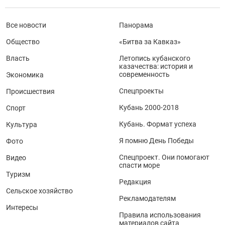
Все новости
Панорама
Общество
«Битва за Кавказ»
Власть
Летопись кубанского
казачества: история и
современность
Экономика
Спецпроекты
Происшествия
Кубань 2000-2018
Спорт
Кубань. Формат успеха
Культура
Я помню День Победы
Фото
Спецпроект. Они помогают
Видео
спасти море
Туризм
Редакция
Сельское хозяйство
Рекламодателям
Интересы
Правила использования
материалов сайта