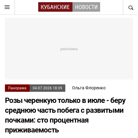
НАЙТ
Ольга Флоренко
Панорама
04.07.2026 18:39
Розы черенкую только в июле - беру
среднюю часть побега с развитыми
почками: сто процентная
приживаемость