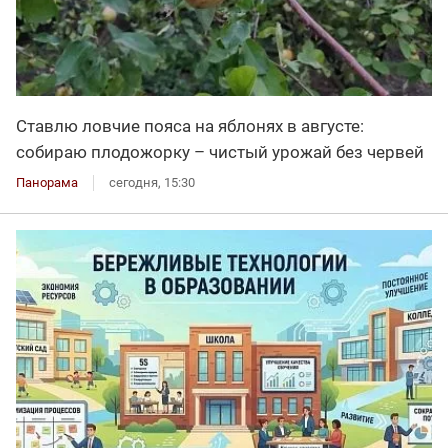
Ставлю ловчие пояса на яблонях в августе:
собираю плодожорку – чистый урожай без червей
Панорама
сегодня, 15:30