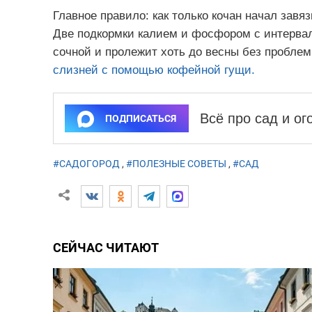
Главное правило: как только кочан начал зав
Две подкормки калием и фосфором с интервало
сочной и пролежит хоть до весны без проблем
слизней с помощью кофейной гущи.
Всё про сад и о
ПОДПИСАТЬСЯ
#САДОГОРОД
,
#ПОЛЕЗНЫЕ СОВЕТЫ
,
#САД
СЕЙЧАС ЧИТАЮТ