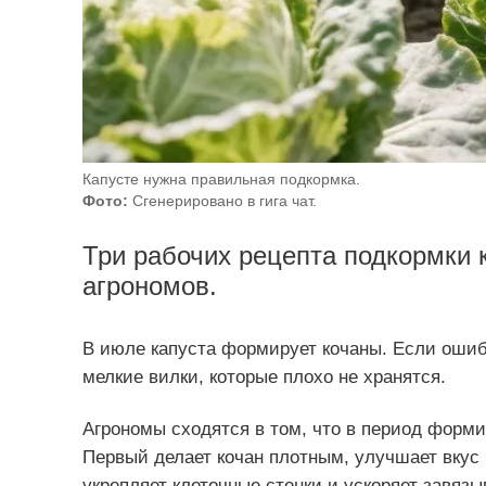
Капусте нужна правильная подкормка.
Фото:
Сгенерировано в гига чат.
Три рабочих рецепта подкормки 
агрономов.
В июле капуста формирует кочаны. Если ошиб
мелкие вилки, которые плохо не хранятся.
Агрономы сходятся в том, что в период форми
Первый делает кочан плотным, улучшает вкус 
укрепляет клеточные стенки и ускоряет завяз