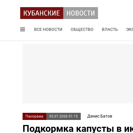
ВСЕ НОВОСТИ
ОБЩЕСТВО
ВЛАСТЬ
ЭК
Поиск по сайту
Денис Батов
Панорама
05.07.2026 01:15
Подкормка капусты в и