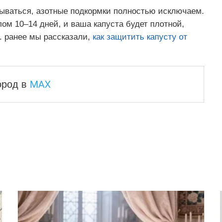
язываться, азотные подкормки полностью исключаем.
м 10–14 дней, и ваша капуста будет плотной,
. ранее мы рассказали,
как защитить капусту от
MAX
город
в