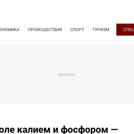
ОНОМИКА
ПРОИСШЕСТВИЯ
СПОРТ
ТУРИЗМ
СПЕ
юле калием и фосфором —