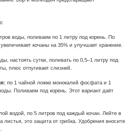
в:
тров воды, поливаем по 1 литру под корень. По
увеличивает кочаны на 35% и улучшает хранение.
ды, настоять сутки, поливать по 0,5–1 литру под
ты, плюс отпугивает слизней.
ия:
по 1 чайной ложке монокалий фосфата и 1
воды. Поливаем под корень. Этот вариант даёт
ой водой, по 5 литров под каждый кочан. Лейте в
на листья, это защита от грибка. Удобрения вносите
.