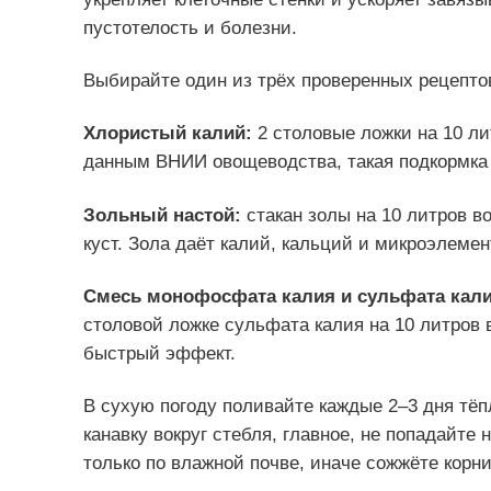
пустотелость и болезни.
Выбирайте один из трёх проверенных рецепто
Хлористый калий:
2 столовые ложки на 10 ли
данным ВНИИ овощеводства, такая подкормка 
Зольный настой:
стакан золы на 10 литров во
куст. Зола даёт калий, кальций и микроэлемен
Смесь монофосфата калия и сульфата кал
столовой ложке сульфата калия на 10 литров 
быстрый эффект.
В сухую погоду поливайте каждые 2–3 дня тёпл
канавку вокруг стебля, главное, не попадайте 
только по влажной почве, иначе сожжёте корни