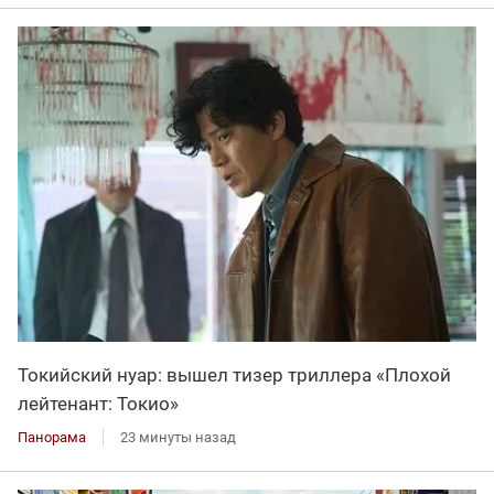
Токийский нуар: вышел тизер триллера «Плохой
лейтенант: Токио»
Панорама
23 минуты назад