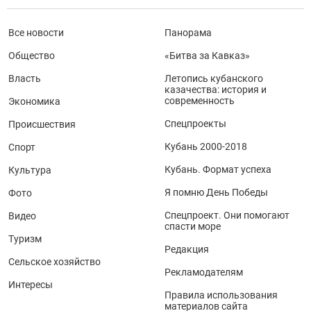
Все новости
Панорама
Общество
«Битва за Кавказ»
Власть
Летопись кубанского
казачества: история и
современность
Экономика
Спецпроекты
Происшествия
Кубань 2000-2018
Спорт
Кубань. Формат успеха
Культура
Я помню День Победы
Фото
Спецпроект. Они помогают
Видео
спасти море
Туризм
Редакция
Сельское хозяйство
Рекламодателям
Интересы
Правила использования
материалов сайта