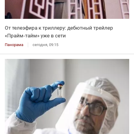
От телеэфира к триллеру: дебютный трейлер
«Прайм‑тайм» уже в сети
Панорама
сегодня, 09:15