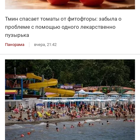
Тмин спасает томаты от фитофторы: забыла о
проблеме с помощью одного лекарственно
пузырька
Панорама
вчера, 21:42