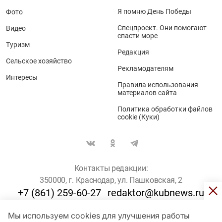
Я помню День Победы
Фото
Спецпроект. Они помогают
Видео
спасти море
Туризм
Редакция
Сельское хозяйство
Рекламодателям
Интересы
Правила использования
материалов сайта
Политика обработки файлов
cookie (Куки)
Контакты редакции:
350000, г. Краснодар, ул. Пашковская, 2
+7 (861) 259-60-27
redaktor@kubnews.ru
Мы используем cookies для улучшения работы
Для пользователей старше 16 лет