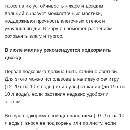
также на их устойчивость к жаре и дождям.
Кальций образует межклеточные мостики,
поддерживая прочность клеточных стенок и
укрупняя ягоды. В жару он помогает растениям
сохранять влагу и тургор.
В июле малину рекомендуется подкормить
дважд
ы
Первая подкормка должна быть калийно-азотной.
Для этого можно использовать калиевую селитру
(12-20 г на 10 л воды) или сульфат калия (до 15 г на
10 л воды), если растения недавно удобряли
азотом.
Вторую подкормку проводят кальцием (10-15 г на 10
л воды), внося ее под корень или по листу, если