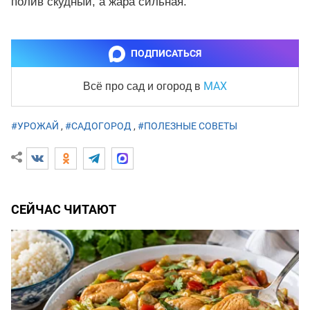
полив скудный, а жара сильная.
ПОДПИСАТЬСЯ
MAX
Всё про сад и огород
в
#УРОЖАЙ
,
#САДОГОРОД
,
#ПОЛЕЗНЫЕ СОВЕТЫ
СЕЙЧАС ЧИТАЮТ