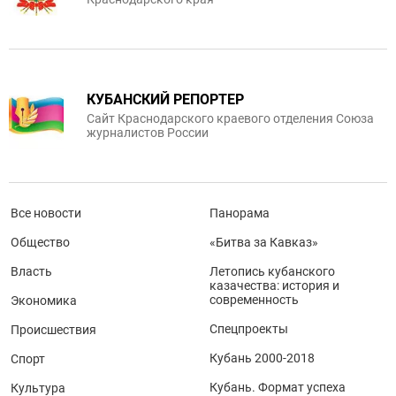
КУБАНСКИЙ РЕПОРТЕР
Сайт Краснодарского краевого отделения Союза
журналистов России
Все новости
Панорама
Общество
«Битва за Кавказ»
Власть
Летопись кубанского
казачества: история и
современность
Экономика
Спецпроекты
Происшествия
Кубань 2000-2018
Спорт
Кубань. Формат успеха
Культура