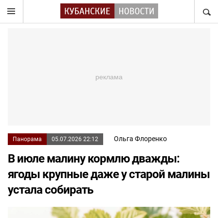
НАЙТ
Ольга Флоренко
Панорама
05.07.2026 22:12
В июле малину кормлю дважды:
ягоды крупные даже у старой малины
устала собирать