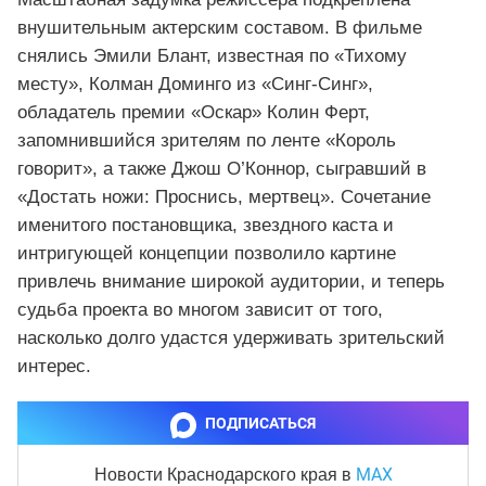
внушительным актерским составом. В фильме
снялись Эмили Блант, известная по «Тихому
месту», Колман Доминго из «Синг‑Синг»,
обладатель премии «Оскар» Колин Ферт,
запомнившийся зрителям по ленте «Король
говорит», а также Джош О’Коннор, сыгравший в
«Достать ножи: Проснись, мертвец». Сочетание
именитого постановщика, звездного каста и
интригующей концепции позволило картине
привлечь внимание широкой аудитории, и теперь
судьба проекта во многом зависит от того,
насколько долго удастся удерживать зрительский
интерес.
ПОДПИСАТЬСЯ
MAX
Новости Краснодарского края
в