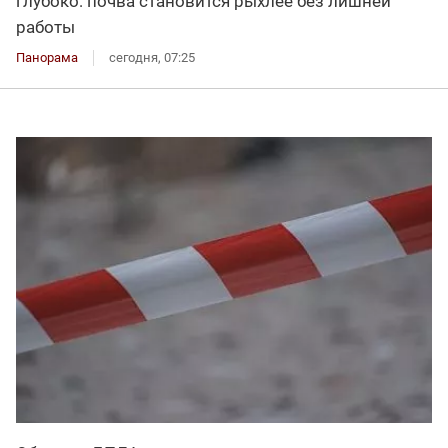
глубоко: почва становится рыхлее без лишней
работы
Панорама
сегодня, 07:25