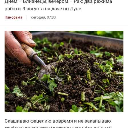
Днём – Близнецы, вечером – Рак: два режима
работы 9 августа на даче по Луне
Панорама
сегодня, 07:30
Скашиваю фацелию вовремя и не закапываю