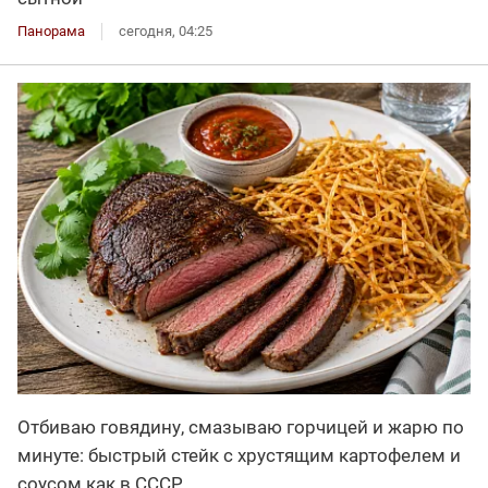
Панорама
сегодня, 04:25
Отбиваю говядину, смазываю горчицей и жарю по
минуте: быстрый стейк с хрустящим картофелем и
соусом как в СССР