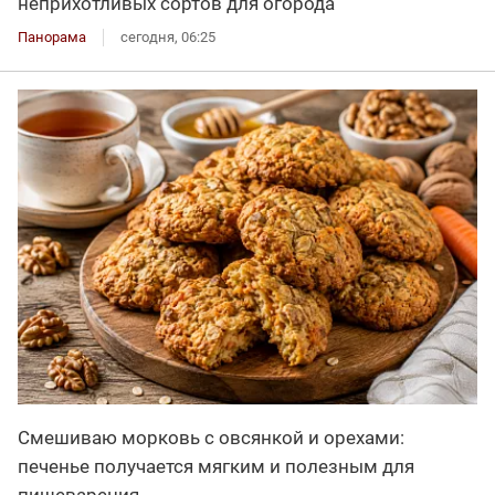
неприхотливых сортов для огорода
Панорама
сегодня, 06:25
Смешиваю морковь с овсянкой и орехами:
печенье получается мягким и полезным для