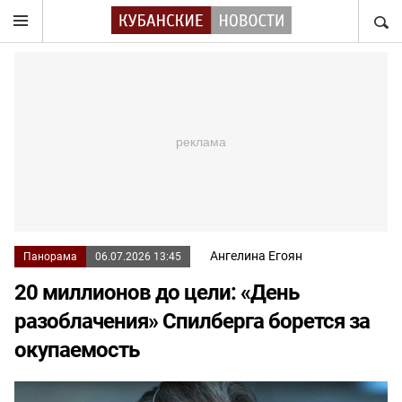
НАЙТ
Ангелина Егоян
Панорама
06.07.2026 13:45
20 миллионов до цели: «День
разоблачения» Спилберга борется за
окупаемость