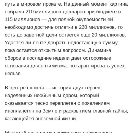
путь в мировом прокате. На данный момент картина
собрала 210 миллионов долларов при бюджете в
115 миллионов — для полной окупаемости ей
необходимо достичь отметки в 230 миллионов, то
есть до заветной цели остается еще 20 миллионов.
Удастся ли ленте добрать недостающую сумму,
пока остается открытым вопросом. Динамика
сборов в последние недели дает осторожные
основания для оптимизма, но гарантировать успех
нельзя.
В центре сюжета — история двух героев,
наделенных необычным даром, который
оказывается тесно переплетен с появлением
инопланетян на Земле и раскрытием главной тайны,
касающейся внеземной жизни.
Масштабная задумка режиссера подкреплена