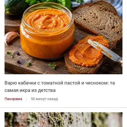
Варю кабачки с томатной пастой и чесноком: та
самая икра из детства
Панорама
50 минут назад