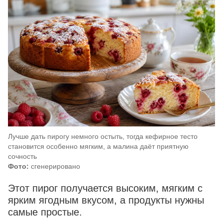
Лучше дать пирогу немного остыть, тогда кефирное тесто
становится особенно мягким, а малина даёт приятную
сочность
Фото:
сгенерировано
Этот пирог получается высоким, мягким с
ярким ягодным вкусом, а продукты нужны
самые простые.