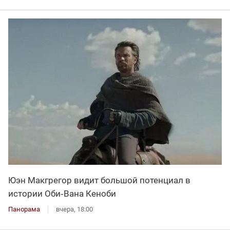
Юэн Макгрегор видит большой потенциал в
истории Оби‑Вана Кеноби
Панорама
вчера, 18:00