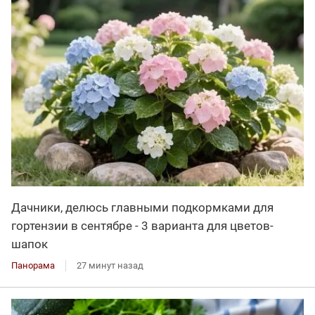
Дачники, делюсь главными подкормками для
гортензии в сентябре - 3 варианта для цветов-
шапок
Панорама
27 минут назад