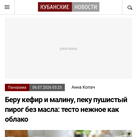
НАЙТ
Анна Копач
Панорама
06.07.2026 03:25
Беру кефир и малину, пеку пушистый
пирог без масла: тесто нежное как
облако