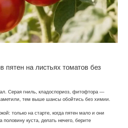
в пятен на листьях томатов без
нал. Серая гниль, кладоспориоз, фитофтора —
 заметили, тем выше шансы обойтись без химии.
кой: только на старте, когда пятен мало и они
 половину куста, делать нечего, берите