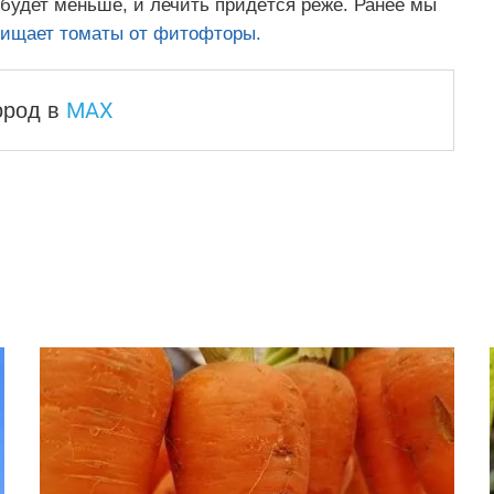
 будет меньше, и лечить придётся реже. Ранее мы
щищает томаты от фитофторы.
MAX
город
в