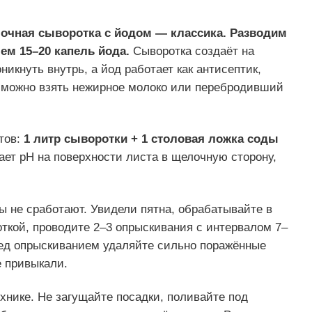
очная сыворотка с йодом — классика. Разводим
ем 15–20 капель йода.
Сыворотка создаёт на
никнуть внутрь, а йод работает как антисептик,
 можно взять нежирное молоко или перебродивший
тов:
1 литр сыворотки + 1 столовая ложка соды
ет pH на поверхности листа в щелочную сторону,
вы не сработают. Увидели пятна, обрабатывайте в
откой, проводите 2–3 опрыскивания с интервалом 7–
ред опрыскиванием удаляйте сильно поражённые
е привыкали.
хнике. Не загущайте посадки, поливайте под