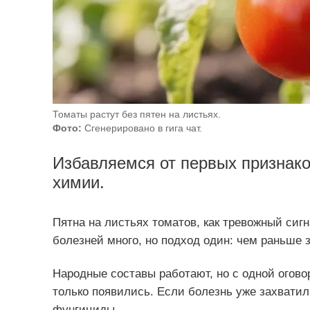
Томаты растут без пятен на листьях.
Фото:
Сгенерировано в гига чат.
Избавляемся от первых признако
химии.
Пятна на листьях томатов, как тревожный сиг
болезней много, но подход один: чем раньше
Народные составы работают, но с одной оговор
только появились. Если болезнь уже захватила
фунгициды.