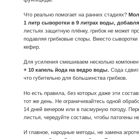
Что реально помогает на ранних стадиях?
Мол
1 литр сыворотки в 9 литрах воды, добавля
листьях защитную плёнку, грибок не может про
подавляя грибковые споры. Вместо сыворотки
кефир.
Для усиления смешиваем несколько компонен
+ 10 капель йода на ведро воды.
Сода сдвига
что губительно для большинства грибков.
Но есть правила, без которых даже эти соста
тот же день. Не ограничивайтесь одной обраб
14 дней вечером или в пасмурную погоду. Пе
листья, чередуйте составы, чтобы патогены н
И главное, народные методы, не замена агроте