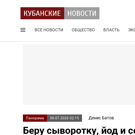
ВСЕ НОВОСТИ
ОБЩЕСТВО
ВЛАСТЬ
ЭК
Поиск по сайту
Денис Батов
Панорама
06.07.2026 02:15
Беру сыворотку, йод и 