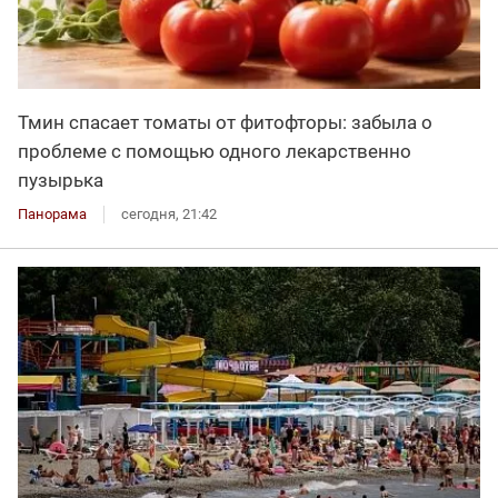
Тмин спасает томаты от фитофторы: забыла о
проблеме с помощью одного лекарственно
пузырька
Панорама
сегодня, 21:42