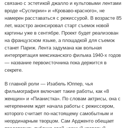
связано с эстетикой джалло и культовыми лентами
вроде «Суспирии» и «Кроваво‑красного», не
намерен расставаться с режиссурой. В возрасте 85
лет, маэстро анонсировал старт съемок новой
картины уже в сентябре. Проект будет реализован
на французском языке, а площадкой для съемок
станет Париж. Лента задумана как вольная
интерпретация мексиканского фильма 1940‑х годов
— название первоисточника пока держится в
секрете.
В главной роли — Изабель Юппер, чья
фильмография включает такие работы, как «8
женщин» и «Пианистка». По словам актрисы, она с
нетерпением ждет начала работы с режиссером,
которого считает по‑настоящему самобытным и
неординарным творцом. Сам Ардженто обещает