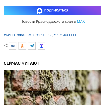
ПОДПИСАТЬСЯ
MAX
Новости Краснодарского края
в
#КИНО
,
#ФИЛЬМЫ
,
#АКТЕРЫ
,
#РЕЖИССЕРЫ
СЕЙЧАС ЧИТАЮТ