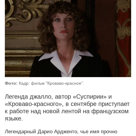
Фото:
Кадр: фильм "Кроваво‑красное".
Легенда джалло, автор «Суспирии» и
«Кроваво‑красного», в сентябре приступает
к работе над новой лентой на французском
языке.
Легендарный Дарио Ардженто, чье имя прочно