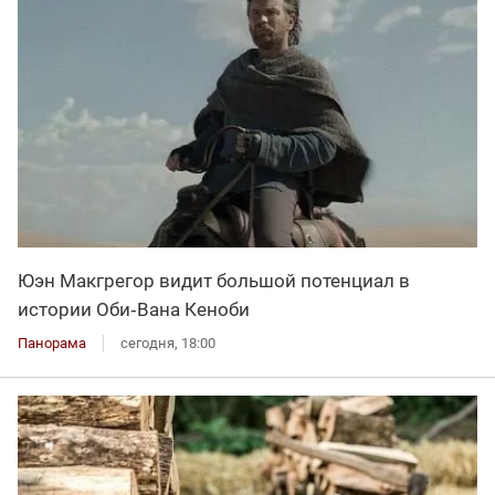
Юэн Макгрегор видит большой потенциал в
истории Оби‑Вана Кеноби
Панорама
сегодня, 18:00