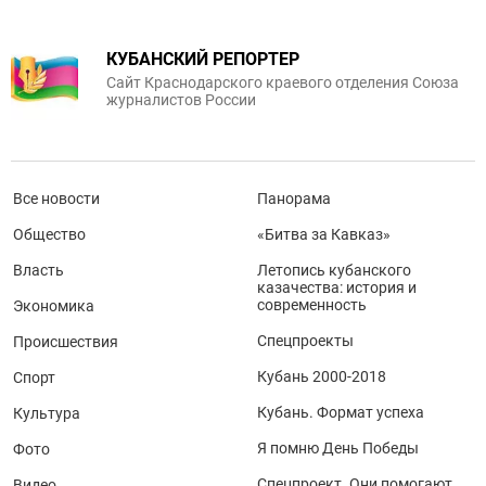
КУБАНСКИЙ РЕПОРТЕР
Сайт Краснодарского краевого отделения Союза
журналистов России
Все новости
Панорама
Общество
«Битва за Кавказ»
Власть
Летопись кубанского
казачества: история и
современность
Экономика
Спецпроекты
Происшествия
Кубань 2000-2018
Спорт
Кубань. Формат успеха
Культура
Я помню День Победы
Фото
Спецпроект. Они помогают
Видео