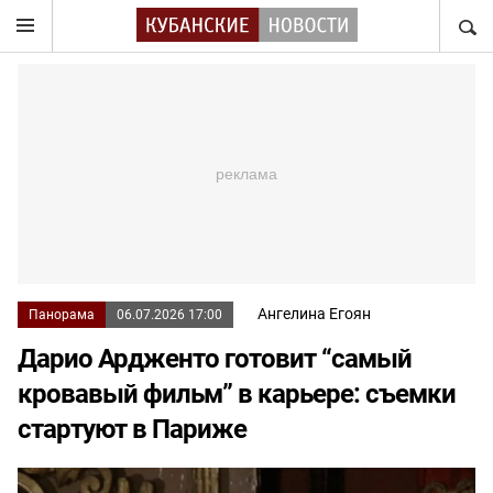
НАЙТ
Ангелина Егоян
Панорама
06.07.2026 17:00
Дарио Ардженто готовит “самый
кровавый фильм” в карьере: съемки
стартуют в Париже