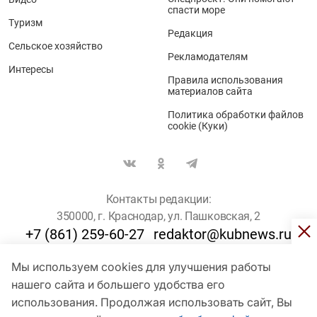
спасти море
Туризм
Редакция
Сельское хозяйство
Рекламодателям
Интересы
Правила использования
материалов сайта
Политика обработки файлов
cookie (Куки)
Контакты редакции:
350000, г. Краснодар, ул. Пашковская, 2
+7 (861) 259-60-27
redaktor@kubnews.ru
Мы используем cookies для улучшения работы
Для пользователей старше 16 лет
нашего сайта и большего удобства его
© Кубанские Новости, 2017
использования. Продолжая использовать сайт, Вы