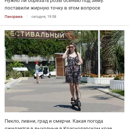
Нужно ли обрезать розы осенью под зиму:
поставили жирную точку в этом вопросе
Панорама
сегодня, 19:58
Пекло, ливни, град и смерчи. Какая погода
ожидается в выходные в Краснодарском крае