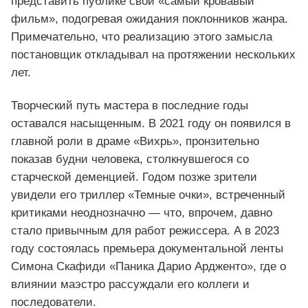
представить публике свой «самый кровавый
фильм», подогревая ожидания поклонников жанра.
Примечательно, что реализацию этого замысла
постановщик откладывал на протяжении нескольких
лет.
Творческий путь мастера в последние годы
оставался насыщенным. В 2021 году он появился в
главной роли в драме «Вихрь», пронзительно
показав будни человека, столкнувшегося со
старческой деменцией. Годом позже зрители
увидели его триллер «Темные очки», встреченный
критиками неоднозначно — что, впрочем, давно
стало привычным для работ режиссера. А в 2023
году состоялась премьера документальной ленты
Симона Скафиди «Паника Дарио Ардженто», где о
влиянии маэстро рассуждали его коллеги и
последователи.