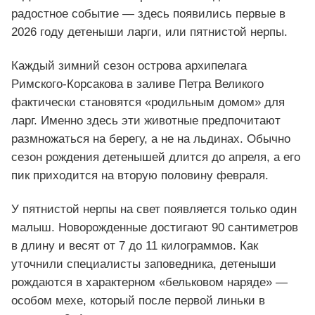
радостное событие — здесь появились первые в
2026 году детеныши ларги, или пятнистой нерпы.
Каждый зимний сезон острова архипелага
Римского‑Корсакова в заливе Петра Великого
фактически становятся «родильным домом» для
ларг. Именно здесь эти животные предпочитают
размножаться на берегу, а не на льдинах. Обычно
сезон рождения детенышей длится до апреля, а его
пик приходится на вторую половину февраля.
У пятнистой нерпы на свет появляется только один
малыш. Новорожденные достигают 90 сантиметров
в длину и весят от 7 до 11 килограммов. Как
уточнили специалисты заповедника, детеныши
рождаются в характерном «бельковом наряде» —
особом мехе, который после первой линьки в