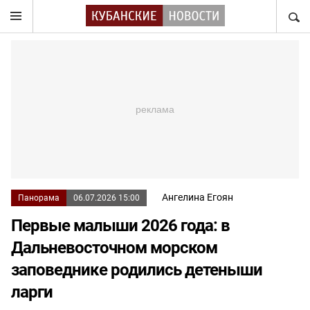
НАЙТ
Ангелина Егоян
Панорама
06.07.2026 15:00
Первые малыши 2026 года: в
Дальневосточном морском
заповеднике родились детеныши
ларги