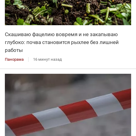
Скашиваю фацелию вовремя и не закапываю
глубоко: почва становится рыхлее без лишней
работы
Панорама
16 минут назад