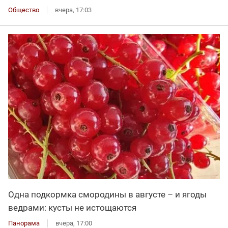
Общество
вчера, 17:03
Одна подкормка смородины в августе – и ягоды
ведрами: кусты не истощаются
Панорама
вчера, 17:00