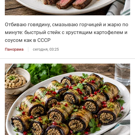
Отбиваю говядину, смазываю горчицей и жарю по
минуте: быстрый стейк с хрустящим картофелем и
соусом как в СССР
Панорама
сегодня, 03:25