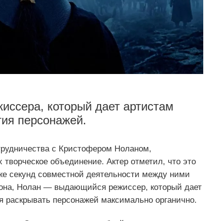
иссера, который дает артистам
тия персонажей.
трудничества с Кристофером Ноланом,
 творческое объединение. Актер отметил, что это
 же секунд совместной деятельности между ними
она, Нолан — выдающийся режиссер, который дает
я раскрывать персонажей максимально органично.