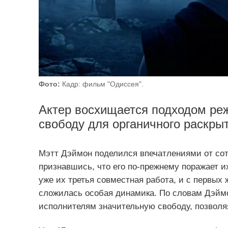
Фото:
Кадр: фильм "Одиссея".
Актер восхищается подходом реж
свободу для органичного раскры
Мэтт Дэймон поделился впечатлениями от со
признавшись, что его по‑прежнему поражает их
уже их третья совместная работа, и с первых
сложилась особая динамика. По словам Дэйм
исполнителям значительную свободу, позволя