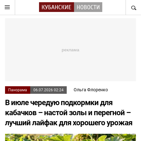
НАЙТ
Ольга Флоренко
Панорама
06.07.2026 02:24
В июле чередую подкормки для
кабачков – настой золы и перегной –
лучший лайфак для хорошего урожая