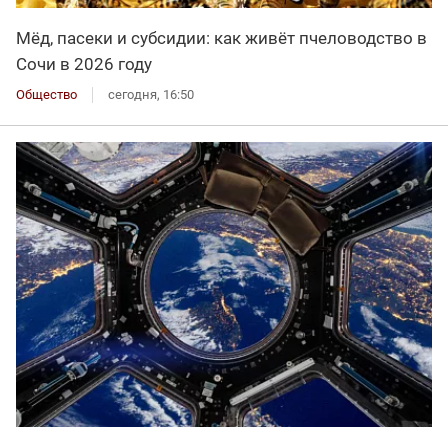
Мёд, пасеки и субсидии: как живёт пчеловодство в
Сочи в 2026 году
Общество
сегодня, 16:50