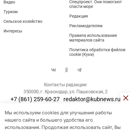
Спецпроект. Они помогают
Видео
спасти море
Туризм
Редакция
Сельское хозяйство
Рекламодателям
Интересы
Правила использования
материалов сайта
Политика обработки файлов
cookie (Куки)
Контакты редакции:
350000, г. Краснодар, ул. Пашковская, 2
+7 (861) 259-60-27
redaktor@kubnews.ru
Мы используем cookies для улучшения работы
Для пользователей старше 16 лет
нашего сайта и большего удобства его
использования. Продолжая использовать сайт, Вы
© Кубанские Новости, 2017