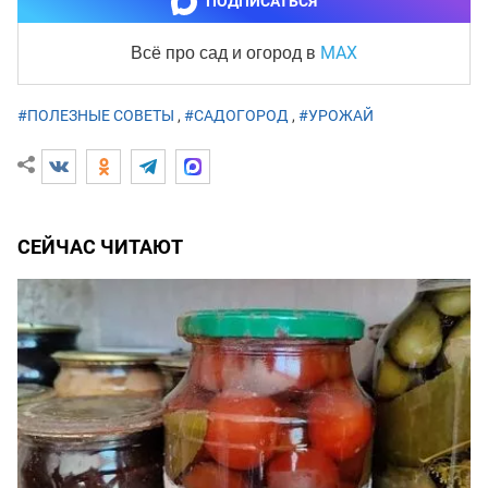
ПОДПИСАТЬСЯ
MAX
Всё про сад и огород
в
#ПОЛЕЗНЫЕ СОВЕТЫ
,
#САДОГОРОД
,
#УРОЖАЙ
СЕЙЧАС ЧИТАЮТ