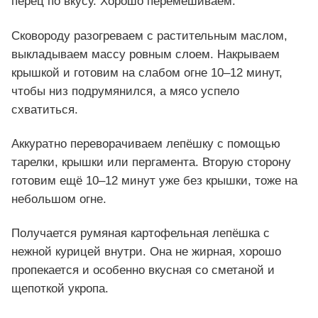
перец по вкусу. Хорошо перемешиваем.
Сковороду разогреваем с растительным маслом,
выкладываем массу ровным слоем. Накрываем
крышкой и готовим на слабом огне 10–12 минут,
чтобы низ подрумянился, а мясо успело
схватиться.
Аккуратно переворачиваем лепёшку с помощью
тарелки, крышки или пергамента. Вторую сторону
готовим ещё 10–12 минут уже без крышки, тоже на
небольшом огне.
Получается румяная картофельная лепёшка с
нежной курицей внутри. Она не жирная, хорошо
пропекается и особенно вкусная со сметаной и
щепоткой укропа.