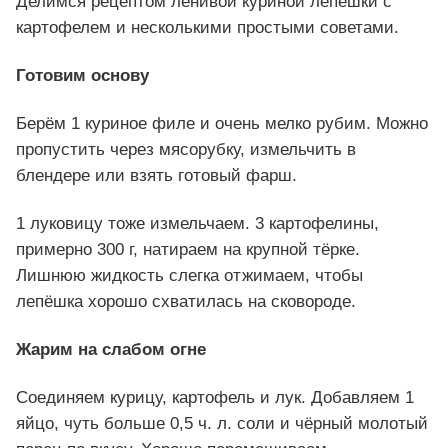
Делимся рецептом ленивой куриной лепёшки с
картофелем и несколькими простыми советами.
Готовим основу
Берём 1 куриное филе и очень мелко рубим. Можно
пропустить через мясорубку, измельчить в
блендере или взять готовый фарш.
1 луковицу тоже измельчаем. 3 картофелины,
примерно 300 г, натираем на крупной тёрке.
Лишнюю жидкость слегка отжимаем, чтобы
лепёшка хорошо схватилась на сковороде.
Жарим на слабом огне
Соединяем курицу, картофель и лук. Добавляем 1
яйцо, чуть больше 0,5 ч. л. соли и чёрный молотый