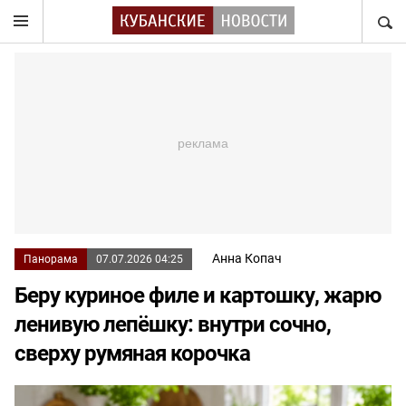
НАЙТ
Анна Копач
Панорама
07.07.2026 04:25
Беру куриное филе и картошку, жарю
ленивую лепёшку: внутри сочно,
сверху румяная корочка