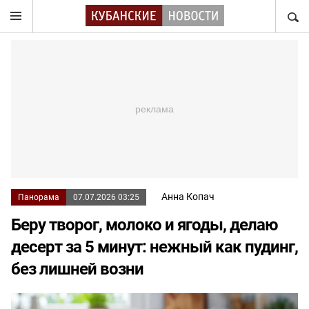
НАЙТ
Анна Копач
Панорама
07.07.2026 03:25
Беру творог, молоко и ягоды, делаю
десерт за 5 минут: нежный как пудинг,
без лишней возни