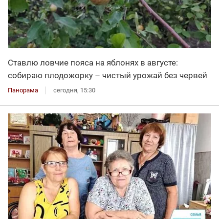
Ставлю ловчие пояса на яблонях в августе:
собираю плодожорку – чистый урожай без червей
Панорама
сегодня, 15:30