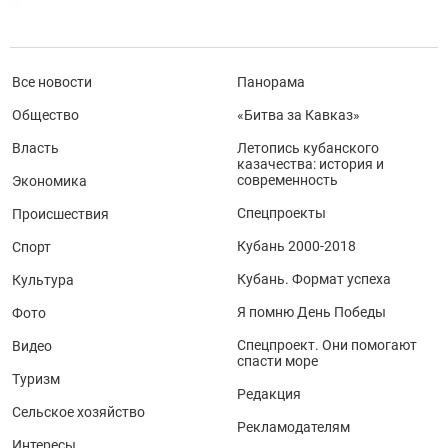
Все новости
Панорама
Общество
«Битва за Кавказ»
Власть
Летопись кубанского
казачества: история и
современность
Экономика
Спецпроекты
Происшествия
Кубань 2000-2018
Спорт
Кубань. Формат успеха
Культура
Я помню День Победы
Фото
Спецпроект. Они помогают
Видео
спасти море
Туризм
Редакция
Сельское хозяйство
Рекламодателям
Интересы