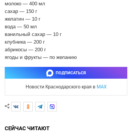
молоко — 400 мл
сахар — 150 г
желатин — 10 г
вода — 50 мл
ванильный сахар — 10 г
клубника — 200 г
абрикосы — 200 г
ягоды и фрукты — по желанию
ПОДПИСАТЬСЯ
MAX
Новости Краснодарского края
в
СЕЙЧАС ЧИТАЮТ