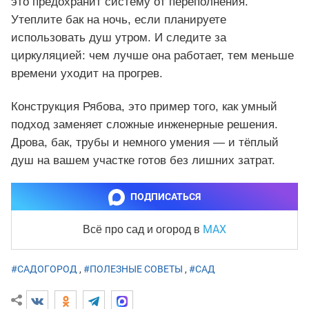
это предохранит систему от переполнения.
Утеплите бак на ночь, если планируете
использовать душ утром. И следите за
циркуляцией: чем лучше она работает, тем меньше
времени уходит на прогрев.
Конструкция Рябова, это пример того, как умный
подход заменяет сложные инженерные решения.
Дрова, бак, трубы и немного умения — и тёплый
душ на вашем участке готов без лишних затрат.
ПОДПИСАТЬСЯ
MAX
Всё про сад и огород
в
#САДОГОРОД
,
#ПОЛЕЗНЫЕ СОВЕТЫ
,
#САД