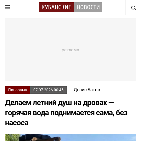
НАЙТ
Денис Батов
Панорама
07.07.2026 00:45
Делаем летний душ на дровах —
горячая вода поднимается сама, без
насоса