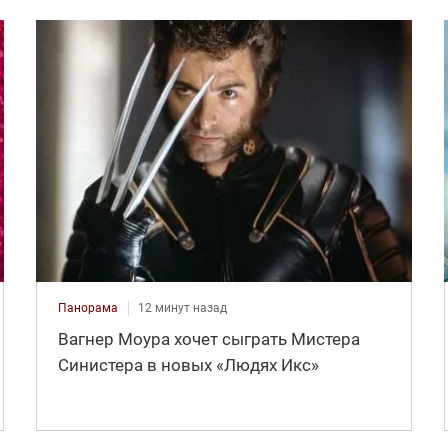
Панорама
12 минут назад
Вагнер Моура хочет сыграть Мистера
Синистера в новых «Людях Икс»