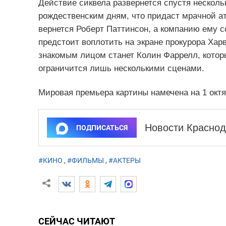
Действие сиквела развернется спустя несколь
рождественским дням, что придаст мрачной ат
вернется Роберт Паттинсон, а компанию ему с
предстоит воплотить на экране прокурора Хар
знакомым лицом станет Колин Фаррелл, которы
ограничится лишь несколькими сценами.
Мировая премьера картины намечена на 1 октя
Новости Краснод
ПОДПИСАТЬСЯ
#КИНО
,
#ФИЛЬМЫ
,
#АКТЕРЫ
СЕЙЧАС ЧИТАЮТ