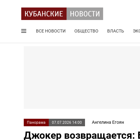
ВСЕ НОВОСТИ
ОБЩЕСТВО
ВЛАСТЬ
ЭК
Поиск по сайту
Ангелина Егоян
Панорама
07.07.2026 14:00
Джокер возвращается: Б