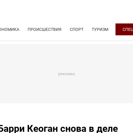
ОНОМИКА
ПРОИСШЕСТВИЯ
СПОРТ
ТУРИЗМ
СПЕ
арри Кеоган снова в деле