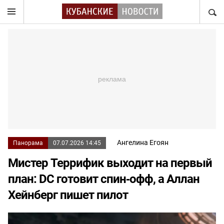
НАЙТ
Ангелина Егоян
Панорама
07.07.2026 14:45
Мистер Террифик выходит на первый
план: DC готовит спин‑офф, а Аллан
Хейнберг пишет пилот