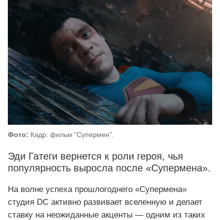
Фото:
Кадр: фильм "Супермен".
Эди Гатеги вернется к роли героя, чья
популярность выросла после «Супермена».
На волне успеха прошлогоднего «Супермена»
студия DC активно развивает вселенную и делает
ставку на неожиданные акценты — одним из таких