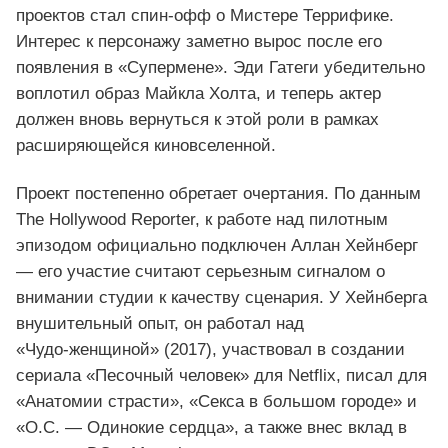
проектов стал спин‑офф о Мистере Террифике.
Интерес к персонажу заметно вырос после его
появления в «Супермене». Эди Гатеги убедительно
воплотил образ Майкла Холта, и теперь актер
должен вновь вернуться к этой роли в рамках
расширяющейся киновселенной.
Проект постепенно обретает очертания. По данным
The Hollywood Reporter, к работе над пилотным
эпизодом официально подключен Аллан Хейнберг
— его участие считают серьезным сигналом о
внимании студии к качеству сценария. У Хейнберга
внушительный опыт, он работал над
«Чудо‑женщиной» (2017), участвовал в создании
сериала «Песочный человек» для Netflix, писал для
«Анатомии страсти», «Секса в большом городе» и
«О.С. — Одинокие сердца», а также внес вклад в