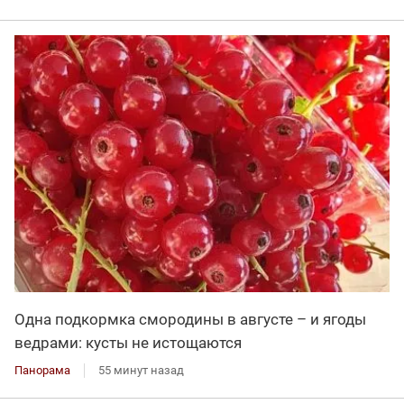
Одна подкормка смородины в августе – и ягоды
ведрами: кусты не истощаются
Панорама
55 минут назад