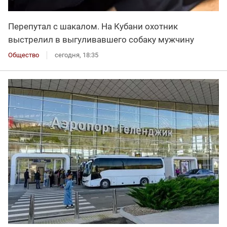
Перепутал с шакалом. На Кубани охотник
выстрелил в выгуливавшего собаку мужчину
Общество
сегодня, 18:35