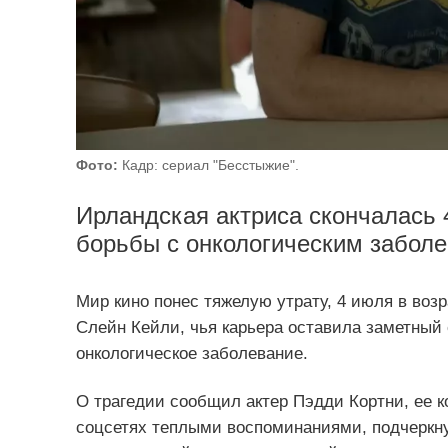
Фото:
Кадр: сериал "Бесстыжие".
Ирландская актриса скончалась 4
борьбы с онкологическим забол
Мир кино понес тяжелую утрату, 4 июля в возр
Слейн Кейли, чья карьера оставила заметный 
онкологическое заболевание.
О трагедии сообщил актер Пэдди Кортни, ее к
соцсетях теплыми воспоминаниями, подчеркнув