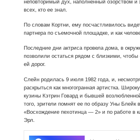
неповторимый дух, наполненный озорством и ж
всех, кто ее знал.
По словам Кортни, ему посчастливилось видет
партнера по съемочной площадке, и как челов
Последние дни актриса провела дома, в окру
позволили остаться рядом с близкими, чтобы 
ей дорог.
Слейн родилась 9 июля 1982 года, и, несмотр
раскрыться как многогранная артистка. Широк
кузины Кэтрин Говард и бывшей возлюбленной 
того, зрители помнят ее по образу Уны Блейк
«Восхождение пехотинца — 2» и по работе в к
Эрл.