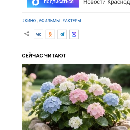
Новости Краснод
ПОДПИСАТЬСЯ
#КИНО
,
#ФИЛЬМЫ
,
#АКТЕРЫ
СЕЙЧАС ЧИТАЮТ