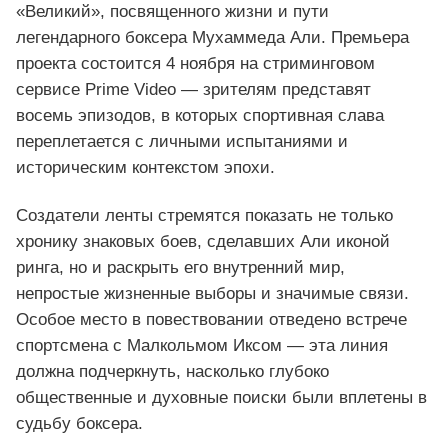
«Великий», посвященного жизни и пути
легендарного боксера Мухаммеда Али. Премьера
проекта состоится 4 ноября на стриминговом
сервисе Prime Video — зрителям представят
восемь эпизодов, в которых спортивная слава
переплетается с личными испытаниями и
историческим контекстом эпохи.
Создатели ленты стремятся показать не только
хронику знаковых боев, сделавших Али иконой
ринга, но и раскрыть его внутренний мир,
непростые жизненные выборы и значимые связи.
Особое место в повествовании отведено встрече
спортсмена с Малкольмом Иксом — эта линия
должна подчеркнуть, насколько глубоко
общественные и духовные поиски были вплетены в
судьбу боксера.