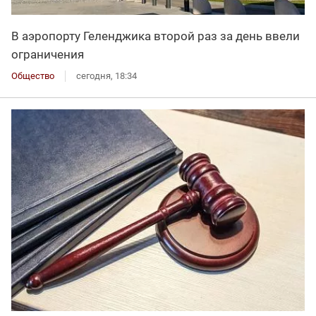
В аэропорту Геленджика второй раз за день ввели
ограничения
Общество
сегодня, 18:34