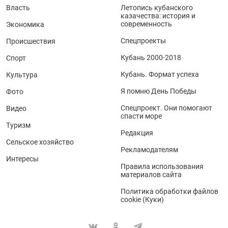
Власть
Летопись кубанского
казачества: история и
современность
Экономика
Спецпроекты
Происшествия
Кубань 2000-2018
Спорт
Кубань. Формат успеха
Культура
Я помню День Победы
Фото
Спецпроект. Они помогают
Видео
спасти море
Туризм
Редакция
Сельское хозяйство
Рекламодателям
Интересы
Правила использования
материалов сайта
Политика обработки файлов
cookie (Куки)