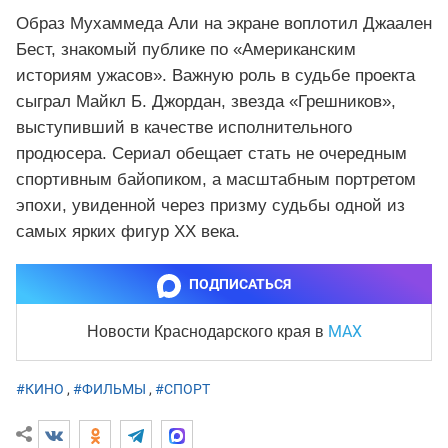
Образ Мухаммеда Али на экране воплотил Джаален
Бест, знакомый публике по «Американским
историям ужасов». Важную роль в судьбе проекта
сыграл Майкл Б. Джордан, звезда «Грешников»,
выступивший в качестве исполнительного
продюсера. Сериал обещает стать не очередным
спортивным байопиком, а масштабным портретом
эпохи, увиденной через призму судьбы одной из
самых ярких фигур XX века.
ПОДПИСАТЬСЯ
MAX
Новости Краснодарского края
в
#КИНО
,
#ФИЛЬМЫ
,
#СПОРТ