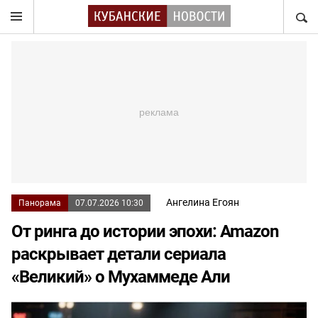
НАЙТ
Ангелина Егоян
Панорама
07.07.2026 10:30
От ринга до истории эпохи: Amazon
раскрывает детали сериала
«Великий» о Мухаммеде Али