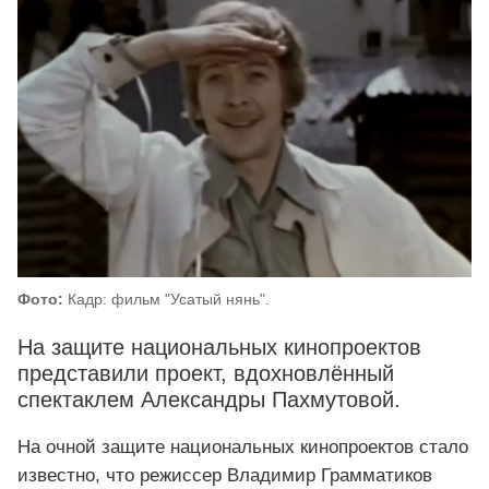
Фото:
Кадр: фильм "Усатый нянь".
На защите национальных кинопроектов
представили проект, вдохновлённый
спектаклем Александры Пахмутовой.
На очной защите национальных кинопроектов стало
известно, что режиссер Владимир Грамматиков