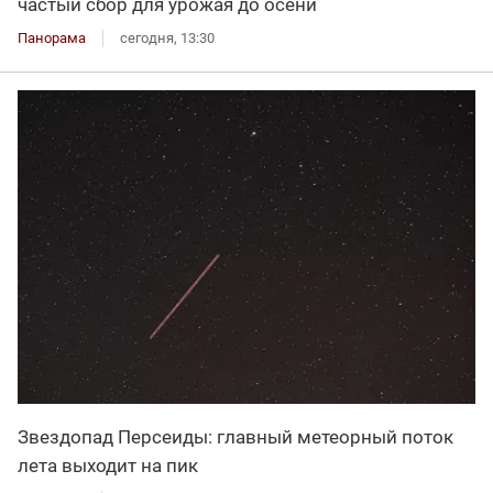
частый сбор для урожая до осени
Панорама
сегодня, 13:30
Звездопад Персеиды: главный метеорный поток
лета выходит на пик