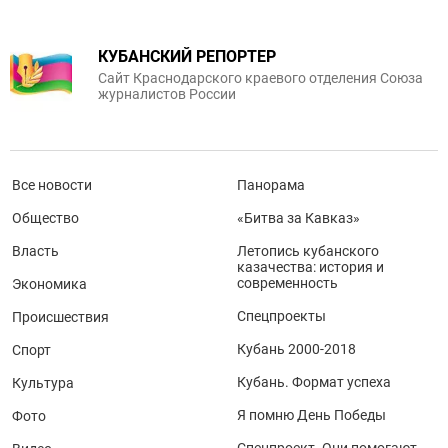
КУБАНСКИЙ РЕПОРТЕР
Сайт Краснодарского краевого отделения Союза
журналистов России
Все новости
Панорама
Общество
«Битва за Кавказ»
Власть
Летопись кубанского
казачества: история и
современность
Экономика
Спецпроекты
Происшествия
Кубань 2000-2018
Спорт
Кубань. Формат успеха
Культура
Я помню День Победы
Фото
Спецпроект. Они помогают