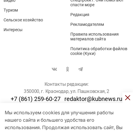
Видео
спасти море
Туризм
Редакция
Сельское хозяйство
Рекламодателям
Интересы
Правила использования
материалов сайта
Политика обработки файлов
cookie (Куки)
Контакты редакции:
350000, г. Краснодар, ул. Пашковская, 2
+7 (861) 259-60-27
redaktor@kubnews.ru
Мы используем cookies для улучшения работы
Для пользователей старше 16 лет
нашего сайта и большего удобства его
© Кубанские Новости, 2017
использования. Продолжая использовать сайт, Вы