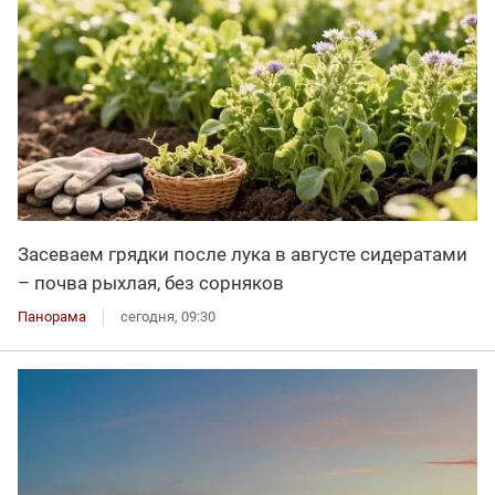
Засеваем грядки после лука в августе сидератами
– почва рыхлая, без сорняков
Панорама
сегодня, 09:30