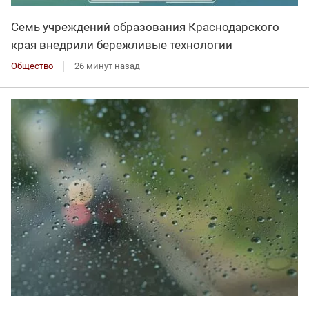
Семь учреждений образования Краснодарского
края внедрили бережливые технологии
Общество
26 минут назад