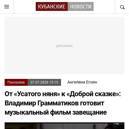
НАЙТ
Ангелина Егоян
Панорама
07.07.2026 15:15
От «Усатого няня» к «Доброй сказке»:
Владимир Грамматиков готовит
музыкальный фильм завещание