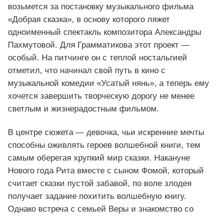
возьмется за постановку музыкального фильма
«Добрая сказка», в основу которого ляжет
одноименный спектакль композитора Александры
Пахмутовой. Для Грамматикова этот проект —
особый. На питчинге он с теплой ностальгией
отметил, что начинал свой путь в кино с
музыкальной комедии «Усатый нянь», а теперь ему
хочется завершить творческую дорогу не менее
светлым и жизнерадостным фильмом.
В центре сюжета — девочка, чьи искренние мечты
способны оживлять героев волшебной книги, тем
самым оберегая хрупкий мир сказки. Накануне
Нового года Рита вместе с сыном Фомой, который
считает сказки пустой забавой, по воле злодея
получает задание похитить волшебную книгу.
Однако встреча с семьей Веры и знакомство со