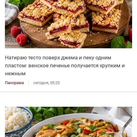
Натираю тесто поверх джема и пеку одним
пластом: венское печенье получается хрупким и
нежным
Панорама
сегодня, 05:25