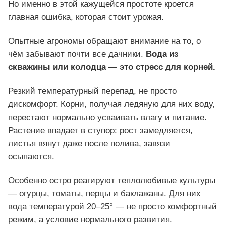
Но именно в этой кажущейся простоте кроется
главная ошибка, которая стоит урожая.
Опытные агрономы обращают внимание на то, о
чём забывают почти все дачники.
Вода из
скважины или колодца — это стресс
для корней.
Резкий температурный перепад, не просто
дискомфорт. Корни, получая ледяную для них воду,
перестают нормально усваивать влагу и питание.
Растение впадает в ступор: рост замедляется,
листья вянут даже после полива, завязи
осыпаются.
Особенно остро реагируют теплолюбивые культуры
— огурцы, томаты, перцы и баклажаны. Для них
вода температурой 20–25° — не просто комфортный
режим, а условие нормального развития.