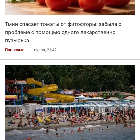
Тмин спасает томаты от фитофторы: забыла о
проблеме с помощью одного лекарственно
пузырька
Панорама
вчера, 21:42