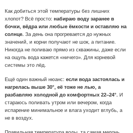
Как добиться этой температуры без лишних
хлопот? Всё просто:
набираю воду заранее в
бочки, вёдра или любые ёмкости и оставляю на
солнце.
За день она прогревается до нужных
значений, и корни получают не шок, а питание.
Никогда не поливаю прямо из скважины, даже если
на ощупь вода кажется «ничего». Для корневой
системы это лёд.
Ещё один важный нюанс:
если вода застоялась и
нагрелась выше 30°, её тоже не лью, а
разбавляю холодной до комфортных 22–24°.
И
стараюсь поливать утром или вечером, когда
испарение минимальное и влага уходит вглубь, а
не в воздух.
Правильная температура воды, та самая мелочь,