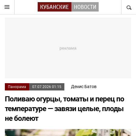
НАЙТ
Денис Батов
Панорама
07.07.2026 01:15
Поливаю огурцы, томаты и перец по
температуре — завязи целые, плоды
не болеют