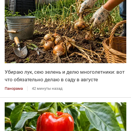
Убираю лук, сею зелень и делю многолетники: вот
что обязательно делаю в саду в августе
Панорама
42 минуты назад