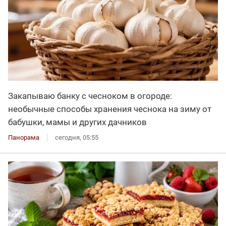
Закапываю банку с чесноком в огороде:
необычные способы хранения чеснока на зиму от
бабушки, мамы и других дачников
Панорама
сегодня, 05:55