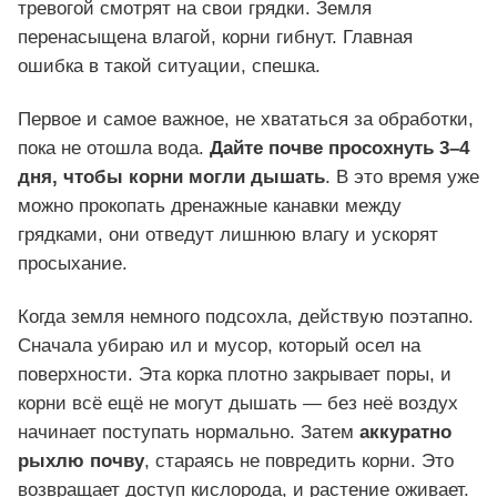
тревогой смотрят на свои грядки. Земля
перенасыщена влагой, корни гибнут. Главная
ошибка в такой ситуации, спешка.
Первое и самое важное, не хвататься за обработки,
пока не отошла вода.
Дайте почве просохнуть 3–4
дня, чтобы корни могли дышать
. В это время уже
можно прокопать дренажные канавки между
грядками, они отведут лишнюю влагу и ускорят
просыхание.
Когда земля немного подсохла, действую поэтапно.
Сначала убираю ил и мусор, который осел на
поверхности. Эта корка плотно закрывает поры, и
корни всё ещё не могут дышать — без неё воздух
начинает поступать нормально. Затем
аккуратно
рыхлю почву
, стараясь не повредить корни. Это
возвращает доступ кислорода, и растение оживает.