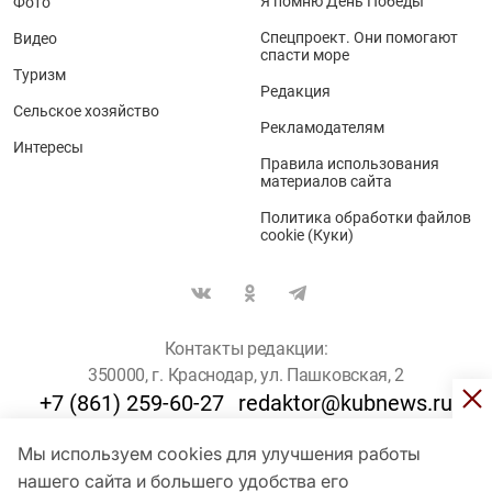
Я помню День Победы
Фото
Спецпроект. Они помогают
Видео
спасти море
Туризм
Редакция
Сельское хозяйство
Рекламодателям
Интересы
Правила использования
материалов сайта
Политика обработки файлов
cookie (Куки)
Контакты редакции:
350000, г. Краснодар, ул. Пашковская, 2
+7 (861) 259-60-27
redaktor@kubnews.ru
Мы используем cookies для улучшения работы
Для пользователей старше 16 лет
нашего сайта и большего удобства его