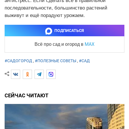
антистресс. Если сделать всё в правильной
последовательности, большинство растений
выживут и ещё порадуют урожаем.
ПОДПИСАТЬСЯ
MAX
Всё про сад и огород
в
#САДОГОРОД
,
#ПОЛЕЗНЫЕ СОВЕТЫ
,
#САД
СЕЙЧАС ЧИТАЮТ