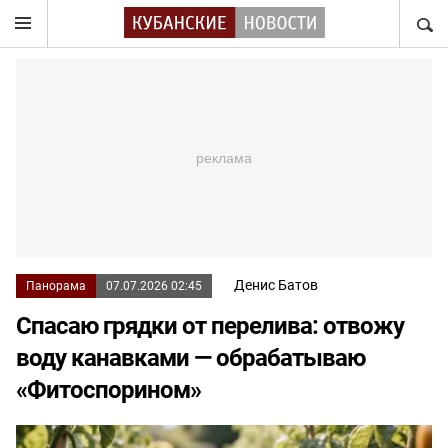
НАЙТ
Денис Батов
Панорама
07.07.2026 02:45
Спасаю грядки от перелива: отвожу
воду канавками — обрабатываю
«Фитоспорином»