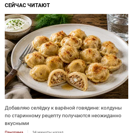
СЕЙЧАС ЧИТАЮТ
Добавляю селёдку к варёной говядине: колдуны
по старинному рецепту получаются неожиданно
вкусными
Панорама
34 минуты назад