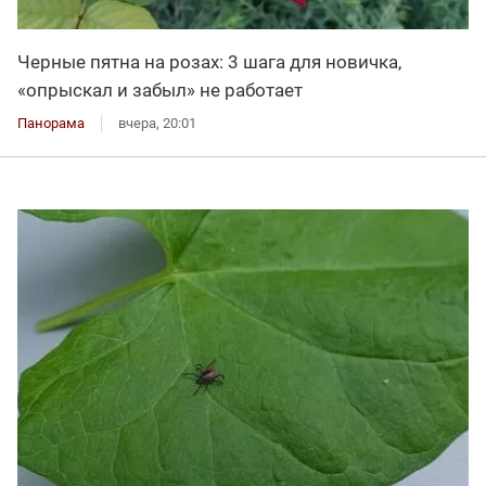
Черные пятна на розах: 3 шага для новичка,
«опрыскал и забыл» не работает
Панорама
вчера, 20:01