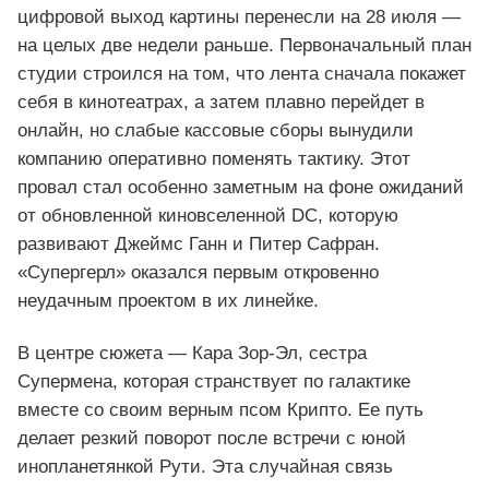
цифровой выход картины перенесли на 28 июля —
на целых две недели раньше. Первоначальный план
студии строился на том, что лента сначала покажет
себя в кинотеатрах, а затем плавно перейдет в
онлайн, но слабые кассовые сборы вынудили
компанию оперативно поменять тактику. Этот
провал стал особенно заметным на фоне ожиданий
от обновленной киновселенной DC, которую
развивают Джеймс Ганн и Питер Сафран.
«Супергерл» оказался первым откровенно
неудачным проектом в их линейке.
В центре сюжета — Кара Зор‑Эл, сестра
Супермена, которая странствует по галактике
вместе со своим верным псом Крипто. Ее путь
делает резкий поворот после встречи с юной
инопланетянкой Рути. Эта случайная связь