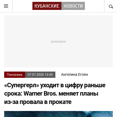
НАЙТ
Ангелина Егоян
Панорама
07.07.2026 13:45
«Супергерл» уходит в цифру раньше
срока: Warner Bros. меняет планы
из‑за провала в прокате