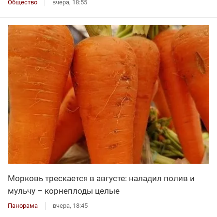
Общество
вчера, 18:55
Морковь трескается в августе: наладил полив и
мульчу – корнеплоды целые
Панорама
вчера, 18:45