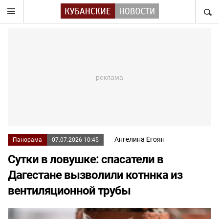
НАЙТ
Ангелина Егоян
Панорама
07.07.2026 10:45
Сутки в ловушке: спасатели в
Дагестане вызволили котннка из
вентиляционной трубы