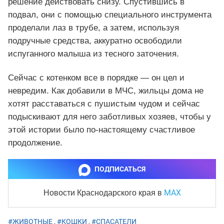
решение действовать снизу. Спустившись в
подвал, они с помощью специального инструмента
проделали лаз в трубе, а затем, используя
подручные средства, аккуратно освободили
испуганного малыша из тесного заточения.
Сейчас с котенком все в порядке — он цел и
невредим. Как добавили в МЧС, жильцы дома не
хотят расставаться с пушистым чудом и сейчас
подыскивают для него заботливых хозяев, чтобы у
этой истории было по‑настоящему счастливое
продолжение.
ПОДПИСАТЬСЯ
MAX
Новости Краснодарского края
в
#ЖИВОТНЫЕ
,
#КОШКИ
,
#СПАСАТЕЛИ