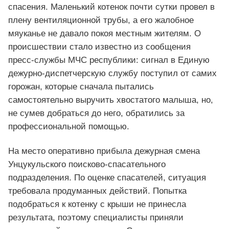
спасения. Маленький котенок почти сутки провел в
плену вентиляционной трубы, а его жалобное
мяуканье не давало покоя местным жителям. О
происшествии стало известно из сообщения
пресс‑службы МЧС республики: сигнал в Единую
дежурно‑диспетчерскую службу поступил от самих
горожан, которые сначала пытались
самостоятельно выручить хвостатого малыша, но,
не сумев добраться до него, обратились за
профессиональной помощью.
На место оперативно прибыла дежурная смена
Унцукульского поисково‑спасательного
подразделения. По оценке спасателей, ситуация
требовала продуманных действий. Попытка
подобраться к котенку с крыши не принесла
результата, поэтому специалисты приняли