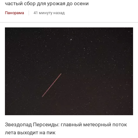
частый сбор для урожая до осени
Панорама
41 минуту назад
Звездопад Персеиды: главный метеорный поток
лета выходит на пик