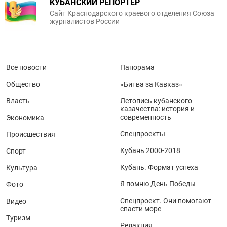
КУБАНСКИЙ РЕПОРТЕР
Сайт Краснодарского краевого отделения Союза
журналистов России
Все новости
Панорама
Общество
«Битва за Кавказ»
Власть
Летопись кубанского
казачества: история и
современность
Экономика
Спецпроекты
Происшествия
Кубань 2000-2018
Спорт
Кубань. Формат успеха
Культура
Я помню День Победы
Фото
Спецпроект. Они помогают
Видео
спасти море
Туризм
Редакция