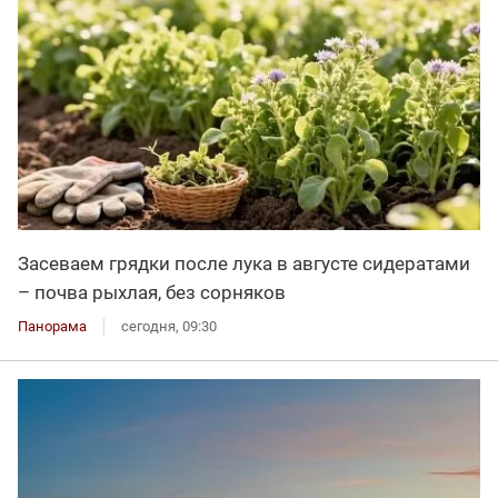
Засеваем грядки после лука в августе сидератами
– почва рыхлая, без сорняков
Панорама
сегодня, 09:30