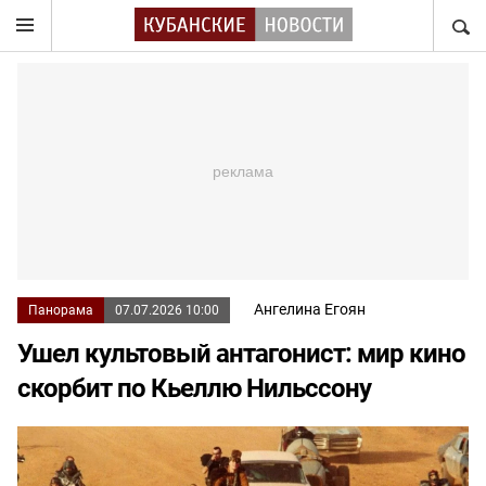
НАЙТ
Ангелина Егоян
Панорама
07.07.2026 10:00
Ушел культовый антагонист: мир кино
скорбит по Кьеллю Нильссону