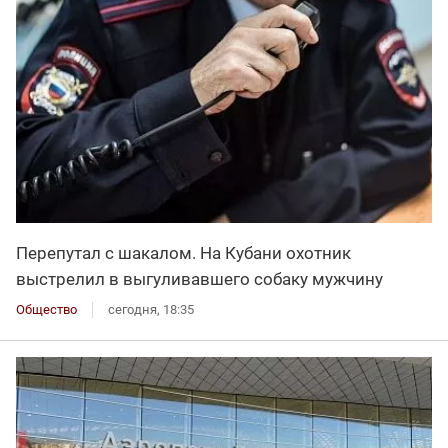
Перепутал с шакалом. На Кубани охотник
выстрелил в выгуливавшего собаку мужчину
Общество
сегодня, 18:35