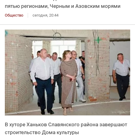
пятью регионами, Черным и Азовским морями
Общество
сегодня, 20:44
В хуторе Ханьков Славянского района завершают
строительство Дома культуры