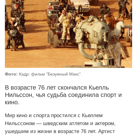
Фото:
Кадр: фильм "Безумный Макс".
В возрасте 76 лет скончался Кьелль
Нильссон, чья судьба соединила спорт и
кино.
Мир кино и спорта простился с Кьеллем
Нильссоном — шведским атлетом и актером,
ушедшим из жизни в возрасте 76 лет. Артист