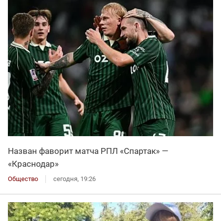
Назван фаворит матча РПЛ «Спартак» —
«Краснодар»
Общество
сегодня, 19:26