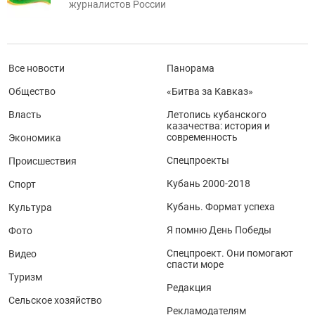
журналистов России
Все новости
Панорама
Общество
«Битва за Кавказ»
Власть
Летопись кубанского
казачества: история и
современность
Экономика
Спецпроекты
Происшествия
Кубань 2000-2018
Спорт
Кубань. Формат успеха
Культура
Я помню День Победы
Фото
Спецпроект. Они помогают
Видео
спасти море
Туризм
Редакция
Сельское хозяйство
Рекламодателям