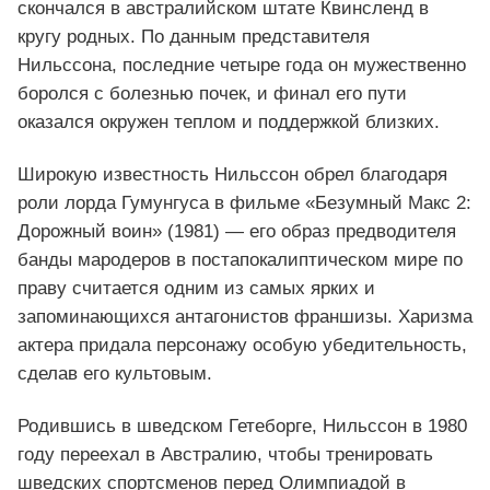
скончался в австралийском штате Квинсленд в
кругу родных. По данным представителя
Нильссона, последние четыре года он мужественно
боролся с болезнью почек, и финал его пути
оказался окружен теплом и поддержкой близких.
Широкую известность Нильссон обрел благодаря
роли лорда Гумунгуса в фильме «Безумный Макс 2:
Дорожный воин» (1981) — его образ предводителя
банды мародеров в постапокалиптическом мире по
праву считается одним из самых ярких и
запоминающихся антагонистов франшизы. Харизма
актера придала персонажу особую убедительность,
сделав его культовым.
Родившись в шведском Гетеборге, Нильссон в 1980
году переехал в Австралию, чтобы тренировать
шведских спортсменов перед Олимпиадой в