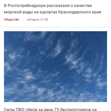
В Роспотребнадзоре рассказали о качестве
морской воды на курортах Краснодарского края
Общество
сегодня, 21:35
Силы ПВО сбили за день 75 беспилотников на