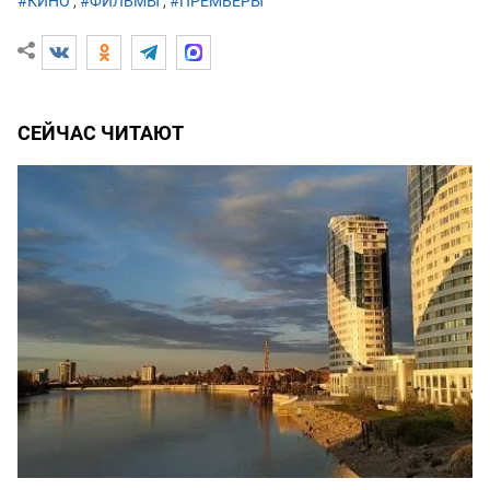
#КИНО
,
#ФИЛЬМЫ
,
#ПРЕМЬЕРЫ
СЕЙЧАС ЧИТАЮТ