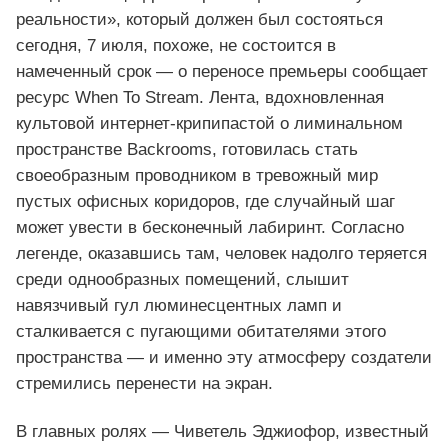
реальности», который должен был состояться
сегодня, 7 июля, похоже, не состоится в
намеченный срок — о переносе премьеры сообщает
ресурс When To Stream. Лента, вдохновленная
культовой интернет‑крипипастой о лиминальном
пространстве Backrooms, готовилась стать
своеобразным проводником в тревожный мир
пустых офисных коридоров, где случайный шаг
может увести в бесконечный лабиринт. Согласно
легенде, оказавшись там, человек надолго теряется
среди однообразных помещений, слышит
навязчивый гул люминесцентных ламп и
сталкивается с пугающими обитателями этого
пространства — и именно эту атмосферу создатели
стремились перенести на экран.
В главных ролях — Чиветель Эджиофор, известный