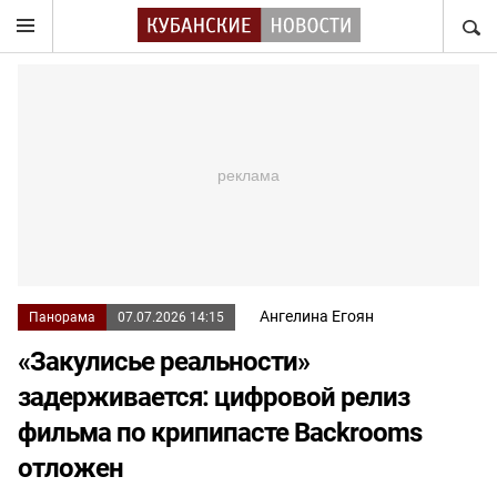
НАЙТ
Ангелина Егоян
Панорама
07.07.2026 14:15
«Закулисье реальности»
задерживается: цифровой релиз
фильма по крипипасте Backrooms
отложен