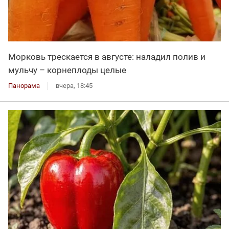
Морковь трескается в августе: наладил полив и
мульчу – корнеплоды целые
Панорама
вчера, 18:45