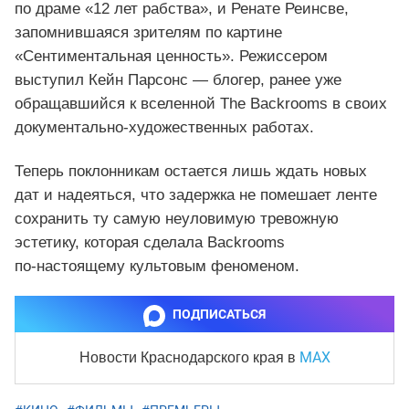
по драме «12 лет рабства», и Ренате Реинсве,
запомнившаяся зрителям по картине
«Сентиментальная ценность». Режиссером
выступил Кейн Парсонс — блогер, ранее уже
обращавшийся к вселенной The Backrooms в своих
документально‑художественных работах.
Теперь поклонникам остается лишь ждать новых
дат и надеяться, что задержка не помешает ленте
сохранить ту самую неуловимую тревожную
эстетику, которая сделала Backrooms
по‑настоящему культовым феноменом.
ПОДПИСАТЬСЯ
MAX
Новости Краснодарского края
в