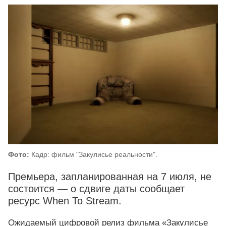
Фото:
Кадр: фильм "Закулисье реальности".
Премьера, запланированная на 7 июля, не
состоится — о сдвиге даты сообщает
ресурс When To Stream.
Ожидаемый цифровой релиз фильма «Закулисье