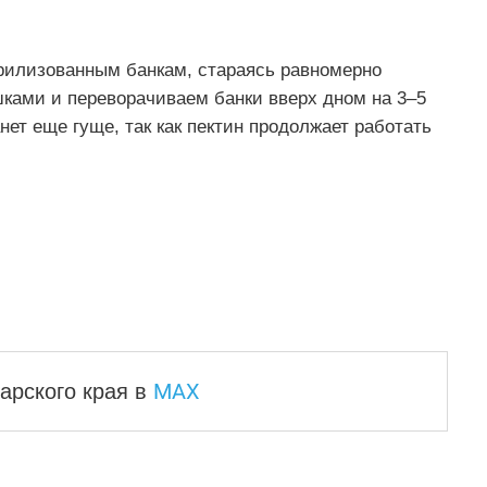
ерилизованным банкам, стараясь равномерно
шками и переворачиваем банки вверх дном на 3–5
ет еще гуще, так как пектин продолжает работать
MAX
арского края
в