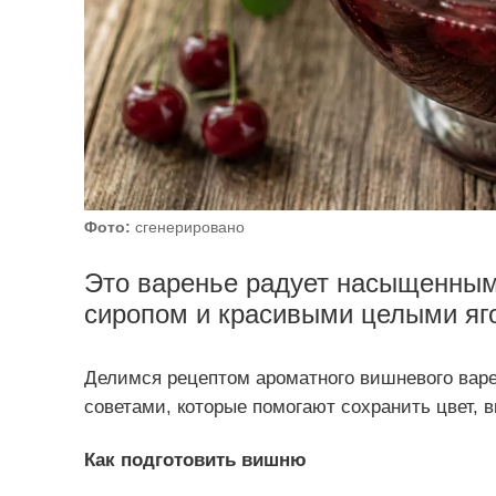
Фото:
сгенерировано
Это варенье радует насыщенным
сиропом и красивыми целыми яго
Делимся рецептом ароматного вишневого варе
советами, которые помогают сохранить цвет, в
Как подготовить вишню