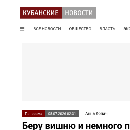
ВСЕ НОВОСТИ
ОБЩЕСТВО
ВЛАСТЬ
ЭК
Поиск по сайту
Анна Копач
Панорама
08.07.2026 02:31
Беру вишню и немного п