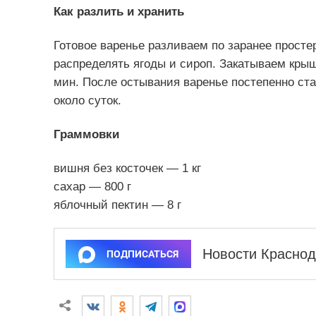
Как разлить и хранить
Готовое варенье разливаем по заранее прост
распределять ягоды и сироп. Закатываем кры
мин. После остывания варенье постепенно стан
около суток.
Граммовки
вишня без косточек — 1 кг
сахар — 800 г
яблочный пектин — 8 г
Новости Краснод
ПОДПИСАТЬСЯ