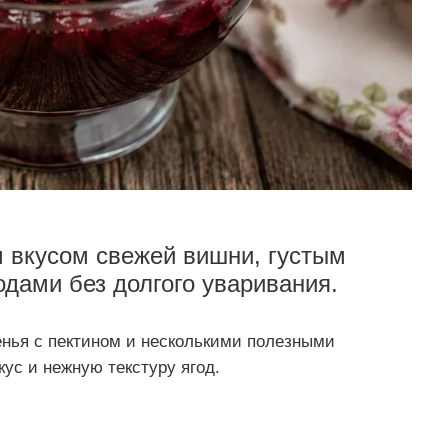
 вкусом свежей вишни, густым
дами без долгого уваривания.
нья с пектином и несколькими полезными
кус и нежную текстуру ягод.