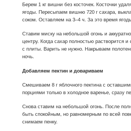
Берем 1 кг вишни без косточек. Косточки уда
ягоды. Пересыпаем вишню 720 г сахара, выкл
соком. Оставляем на 3–4 ч. За это время ягод
Ставим миску на небольшой огонь и аккуратно
центру. Когда сахар полностью растворится и 
с плиты. Варить не нужно. Накрываем полотен
ночь.
Добавляем пектин и довариваем
Смешиваем 8 г яблочного пектина с оставшим
порциями только в холодное варенье, сразу п
Снова ставим на небольшой огонь. После полн
быть спокойным, но равномерным по всей пов
снимаем пенку.