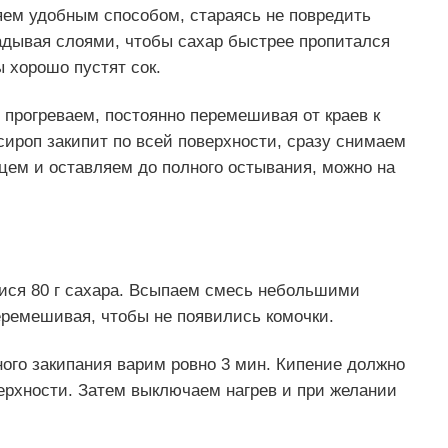
ляем удобным способом, стараясь не повредить
адывая слоями, чтобы сахар быстрее пропитался
ы хорошо пустят сок.
 прогреваем, постоянно перемешивая от краев к
сироп закипит по всей поверхности, сразу снимаем
цем и оставляем до полного остывания, можно на
ися 80 г сахара. Всыпаем смесь небольшими
еремешивая, чтобы не появились комочки.
ого закипания варим ровно 3 мин. Кипение должно
ерхности. Затем выключаем нагрев и при желании