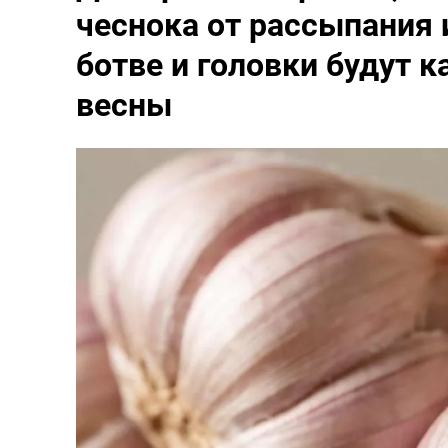
чеснока от рассыпания 
ботве и головки будут к
весны