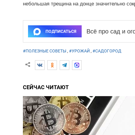
небольшая трещина на донце значительно сокр
Всё про сад и о
ПОДПИСАТЬСЯ
#ПОЛЕЗНЫЕ СОВЕТЫ
,
#УРОЖАЙ
,
#САДОГОРОД
СЕЙЧАС ЧИТАЮТ