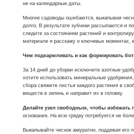
не на календарные даты.
Многие садоводы ошибаются, выкапывая чесно
долго. В результате зубчики рассыпаются и п
следите за состоянием растений и контролиру
материале я расскажу о ключевых моментах, к
Чем подкармливать и как формировать бот
За 14 дней до уборки исключите азотные удоб
хотите использовать минеральные удобрения,
сбора свяжите листья каждого растения в сво
веществ в зелень и направит их в головку.
Делайте узел свободным, чтобы избежать 
основания. На всю грядку потребуется не боле
Выкапывайте чеснок аккуратно, поддевая его 