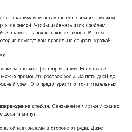
к по графику или оставляя его в земле слишком
ортятся зимой. Чтобы избежать этих проблем,
йте влажность почвы в конце сезона. В этом
оторые помогут вам правильно собрать урожай.
ву
рения и внесите фосфор и калий. Если вы не
 можно применить раствор золы. За пять дней до
бодный узел. Это предотвратит отток питательных
повреждения стебля.
Связывайте листья у самого
е десяти минут.
лопатой или вилами в стороне от ряда. Даже