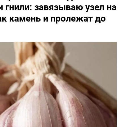
и гнили: завязываю узел на
ак камень и пролежат до