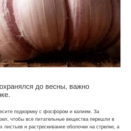
охранялся до весны, важно
ке.
несите подкормку с фосфором и калием. За
узел, чтобы все питательные вещества перешли в
х листьев и растрескивание оболочки на стрелке, а