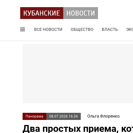
ВСЕ НОВОСТИ
ОБЩЕСТВО
ВЛАСТЬ
ЭК
Поиск по сайту
Ольга Флоренко
Панорама
08.07.2026 16:34
Два простых приема, к