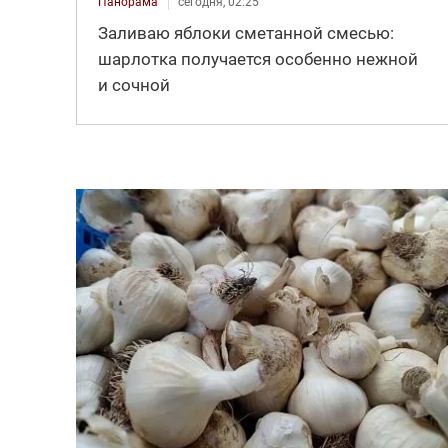
Панорама
сегодня, 02:25
Заливаю яблоки сметанной смесью:
шарлотка получается особенно нежной
и сочной