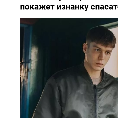
покажет изнанку спаса