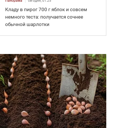
Панорама
сегодня, 01:25
Кладу в пирог 700 г яблок и совсем
немного теста: получается сочнее
обычной шарлотки