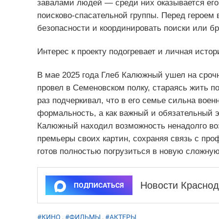
завалами людей — среди них оказывается его
поисково‑спасательной группы. Перед героем 
безопасности и координировать поиски или б
Интерес к проекту подогревает и личная истор
В мае 2025 года Глеб Калюжный ушел на срочн
провел в Семеновском полку, стараясь жить п
раз подчеркивал, что в его семье сильна воен
формальность, а как важный и обязательный 
Калюжный находил возможность ненадолго во
премьеры своих картин, сохраняя связь с про
готов полностью погрузиться в новую сложную
Новости Краснод
ПОДПИСАТЬСЯ
#КИНО
,
#ФИЛЬМЫ
,
#АКТЕРЫ