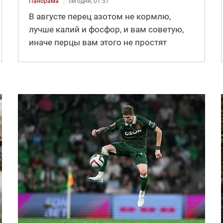
Панорама
сегодня, 01:57
В августе перец азотом не кормлю,
лучше калий и фосфор, и вам советую,
иначе перцы вам этого не простят