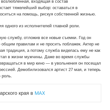
 возлюбленная, входящая в состав
встает тяжелейший выбор: оставаться в
роситься на помощь, рискуя собственной жизнью.
ия одного из исполнителей главной роли.
ую службу, отложив все новые съемки. Год он
о общим правилам и не просить поблажек. Актер не
ная традиция, а потому служба виделась ему не как
этап в жизни мужчины. Даже во время службы
звращаться в мир кино — в увольнения он посещал
фессией. Демобилизовался артист 27 мая, и теперь
 роль.
MAX
арского края
в