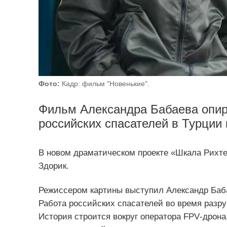
Фото:
Кадр: фильм "Новенькие".
Фильм Александра Бабаева опир
российских спасателей в Турции в
В новом драматическом проекте «Шкала Рихте
Здорик.
Режиссером картины выступил Александр Баба
Работа российских спасателей во время разру
История строится вокруг оператора FPV‑дрона