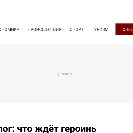
ОНОМИКА
ПРОИСШЕСТВИЯ
СПОРТ
ТУРИЗМ
СПЕ
лог: что ждёт героинь