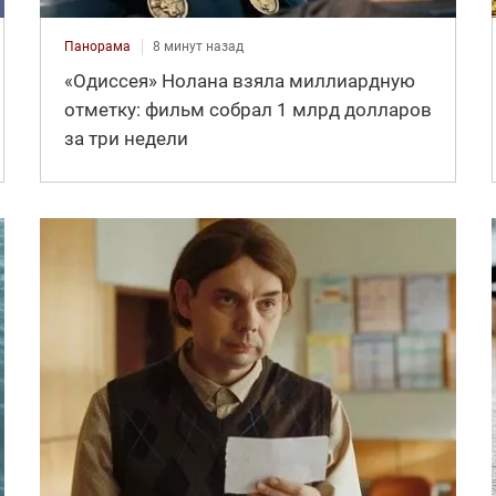
Панорама
8 минут назад
«Одиссея» Нолана взяла миллиардную
отметку: фильм собрал 1 млрд долларов
за три недели