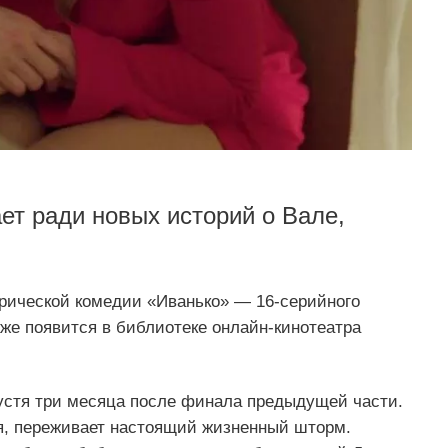
т ради новых историй о Вале,
ирической комедии «Иванько» — 16‑серийного
же появится в библиотеке онлайн‑кинотеатра
устя три месяца после финала предыдущей части.
я, переживает настоящий жизненный шторм.