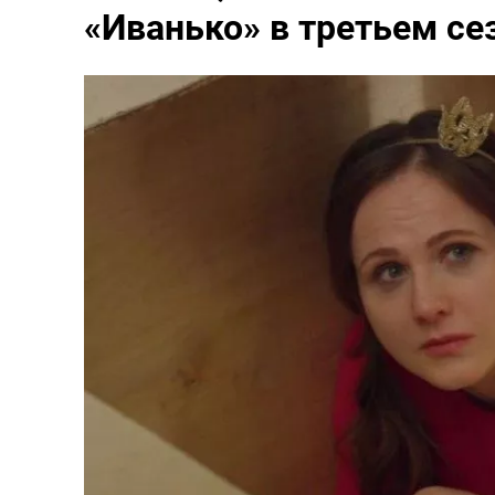
«Иванько» в третьем се