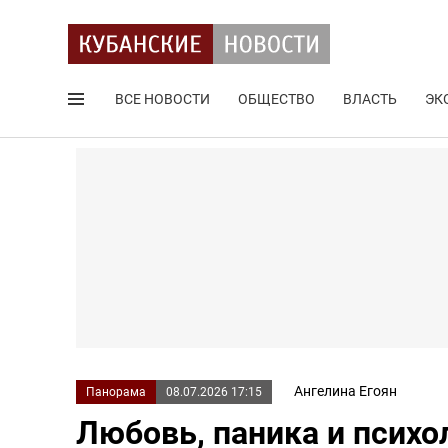
ВСЕ НОВОСТИ
ОБЩЕСТВО
ВЛАСТЬ
ЭК
Поиск по сайту
Ангелина Егоян
Панорама
08.07.2026 17:15
Любовь, паника и психо