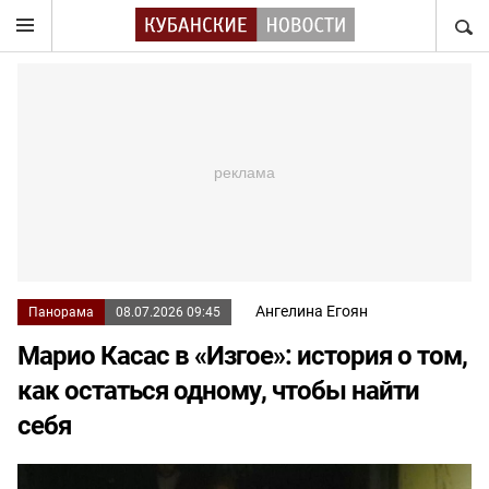
НАЙТ
Ангелина Егоян
Панорама
08.07.2026 09:45
Марио Касас в «Изгое»: история о том,
как остаться одному, чтобы найти
себя