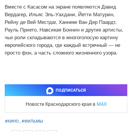
Вместе с Касасом на экране появляются Давид
Вердагер, Ильяс Эль‑Уахдани, Йетти Матурин,
Рейну де Вей Местдаг, Ханнеке Ван Дер Паардт,
Рауль Прието, Навсикая Боннин и другие артисты,
чьи роли складываются в многоголосую картину
европейского города, где каждый встречный — не
просто фон, а часть сложного жизненного узора.
ПОДПИСАТЬСЯ
MAX
Новости Краснодарского края
в
#КИНО
,
#ФИЛЬМЫ