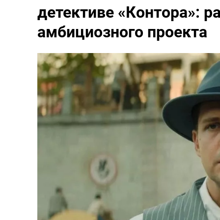
детективе «Контора»: р
амбициозного проекта