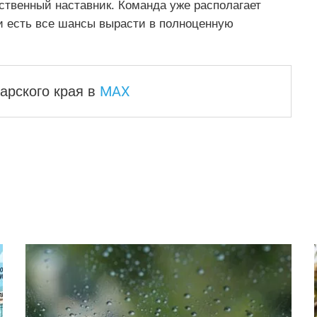
бственный наставник. Команда уже располагает
ии есть все шансы вырасти в полноценную
MAX
арского края
в