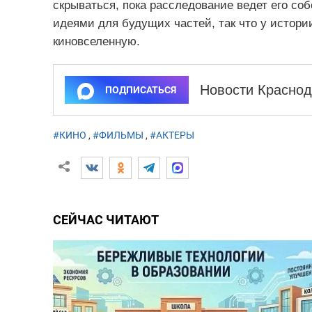
скрываться, пока расследование ведет его со
идеями для будущих частей, так что у истор
киновселенную.
Новости Краснод
ПОДПИСАТЬСЯ
#КИНО
,
#ФИЛЬМЫ
,
#АКТЕРЫ
СЕЙЧАС ЧИТАЮТ