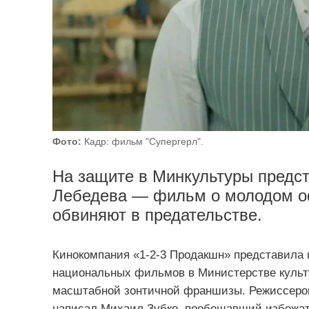
Фото:
Кадр: фильм "Супергерл".
На защите в Минкультуры предст
Лебедева — фильм о молодом оф
обвиняют в предательстве.
Кинокомпания «1‑2‑3 Продакшн» представила 
национальных фильмов в Министерстве культ
масштабной зонтичной франшизы. Режиссером
написал Михаил Зубко, пообещавший избежат