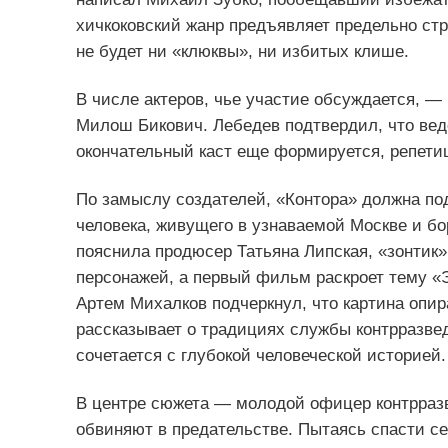
хичкоковский жанр предъявляет предельно стр
не будет ни «клюквы», ни избитых клише.
В числе актеров, чье участие обсуждается, 
Милош Бикович. Лебедев подтвердил, что веде
окончательный каст еще формируется, репети
По замыслу создателей, «Контора» должна под
человека, живущего в узнаваемой Москве и бо
пояснила продюсер Татьяна Липская, «зонти
персонажей, а первый фильм раскроет тему 
Артем Михалков подчеркнул, что картина опир
рассказывает о традициях службы контрразве
сочетается с глубокой человеческой историей.
В центре сюжета — молодой офицер контрразв
обвиняют в предательстве. Пытаясь спасти с