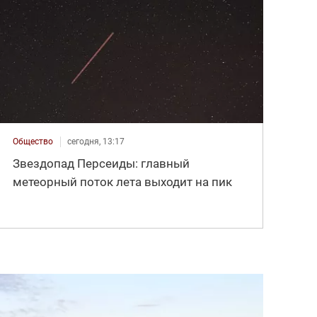
Общество
сегодня, 13:17
Звездопад Персеиды: главный
метеорный поток лета выходит на пик