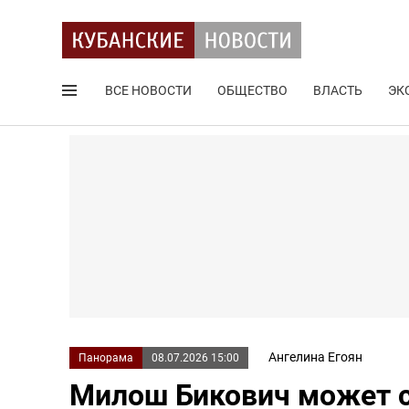
ВСЕ НОВОСТИ
ОБЩЕСТВО
ВЛАСТЬ
ЭК
Поиск по сайту
Ангелина Егоян
Панорама
08.07.2026 15:00
Милош Бикович может 