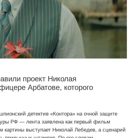
авили проект Николая
ицере Арбатове, которого
шпионский детектив «Контора» на очной защите
уры РФ — лента заявлена как первый фильм
 картины выступает Николай Лебедев, а сценарий
ь привычных штампов. По его словам,