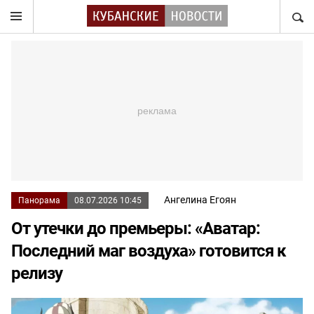
НАЙТ
Ангелина Егоян
Панорама
08.07.2026 10:45
От утечки до премьеры: «Аватар:
Последний маг воздуха» готовится к
релизу