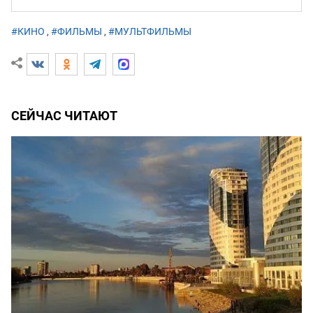
#КИНО
,
#ФИЛЬМЫ
,
#МУЛЬТФИЛЬМЫ
СЕЙЧАС ЧИТАЮТ