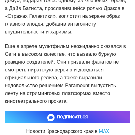
дому», подарил голос одному из ключевых героев,
а Дэйв Батиста, прославившийся ролью Дракса в
«Стражах Галактики», воплотил на экране образ
главного злодея, добавив антагонисту
внушительности и харизмы.
Еще в апреле мультфильм неожиданно оказался в
Сети в высоком качестве, что вызвало бурную
реакцию создателей. Они призвали фанатов не
смотреть пиратскую версию и дождаться
официального релиза, а также выразили
недовольство решением Paramount выпустить
ленту на стриминговых платформах вместо
кинотеатрального проката.
ПОДПИСАТЬСЯ
MAX
Новости Краснодарского края
в