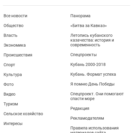
Все новости
Панорама
Общество
«Битва за Кавказ»
Власть
Летопись кубанского
казачества: история и
современность
Экономика
Спецпроекты
Происшествия
Кубань 2000-2018
Спорт
Кубань. Формат успеха
Культура
Я помню День Победы
Фото
Спецпроект. Они помогают
Видео
спасти море
Туризм
Редакция
Сельское хозяйство
Рекламодателям
Интересы
Правила использования
материалов сайта