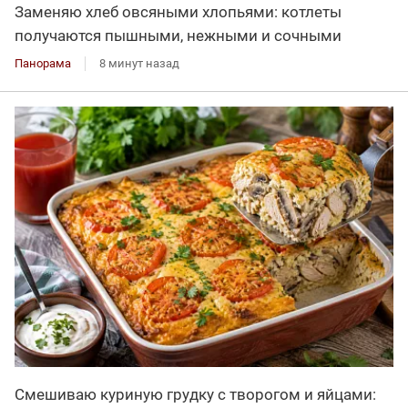
Заменяю хлеб овсяными хлопьями: котлеты
получаются пышными, нежными и сочными
Панорама
8 минут назад
Смешиваю куриную грудку с творогом и яйцами: