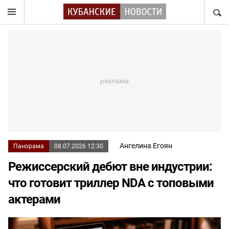
НАЙТ
Ангелина Егоян
Панорама
08.07.2026 12:30
Режиссерский дебют вне индустрии:
что готовит триллер NDA с топовыми
актерами