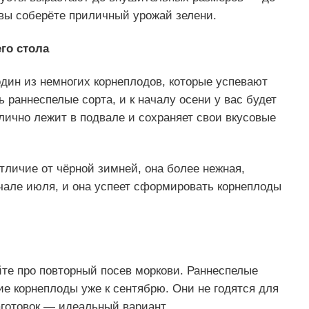
и вы соберёте приличный урожай зелени.
го стола
один из немногих корнеплодов, которые успевают
 раннеспелые сорта, и к началу осени у вас будет
тлично лежит в подвале и сохраняет свои вкусовые
тличие от чёрной зимней, она более нежная,
начале июля, и она успеет сформировать корнеплоды
йте про повторный посев моркови. Раннеспелые
е корнеплоды уже к сентябрю. Они не годятся для
аготовок — идеальный вариант.