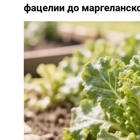
фацелии до маргеланск