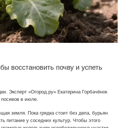
обы восстановить почву и успеть
ки. Эксперт «Огород.ру» Екатерина Горбачёнок
посевов в июле.
щая земля. Пока грядка стоит без дела, бурьян
ть питание у соседних культур. Чтобы этого
 грамотно используем освободившиеся участки.