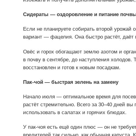
Сидераты — оздоровление и питание почв
Если не планируете собирать второй урожай 
вариант — фацелия. Она быстро растёт, даёт м
Овёс и горох обогащают землю азотом и орган
в почву в сентябре, до наступления холодов. 
восстановлен и готов к новым посадкам.
Пак-чой — быстрая зелень на замену
Начало июля — оптимальное время для посева 
растёт стремительно. Всего за 30–40 дней вы 
использовать в салатах и горячих блюдах.
У пак-чоя есть ещё один плюс — он не требует
вредителей так сильно, как обычная капуста