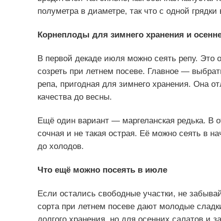
полуметра в диаметре, так что с одной грядк
Корнеплоды для зимнего хранения и осенне
В первой декаде июля можно сеять репу. Это 
созреть при летнем посеве. Главное — выбрать
репа, пригодная для зимнего хранения. Она о
качества до весны.
Ещё один вариант — маргеланская редька. В о
сочная и не такая острая. Её можно сеять в 
до холодов.
Что ещё можно посеять в июле
Если остались свободные участки, не забыва
сорта при летнем посеве дают молодые сладки
долгого хранения, но для осенних салатов и з