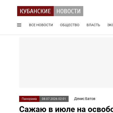
ВСЕ НОВОСТИ
ОБЩЕСТВО
ВЛАСТЬ
ЭК
Поиск по сайту
Денис Батов
Панорама
08.07.2026 02:01
Сажаю в июле на освобо