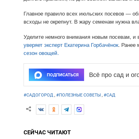
Главное правило всех июльских посевов — об
всходы не окрепнут. В жару семенам нужна вл
Уделите немного внимания новым посевам, и в
уверяет эксперт Екатерина Горбачёнок
. Ранее
сезон овощей.
Всё про сад и о
ПОДПИСАТЬСЯ
#САДОГОРОД
,
#ПОЛЕЗНЫЕ СОВЕТЫ
,
#САД
СЕЙЧАС ЧИТАЮТ