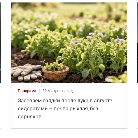
Панорама
32 минуты назад
Засеваем грядки после лука в августе
сидератами – почва рыхлая, без
сорняков