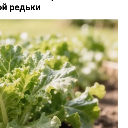
ой редьки