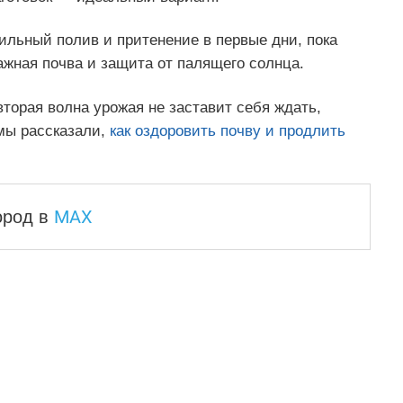
ильный полив и притенение в первые дни, пока
ажная почва и защита от палящего солнца.
торая волна урожая не заставит себя ждать,
 мы рассказали,
как оздоровить почву и продлить
MAX
город
в