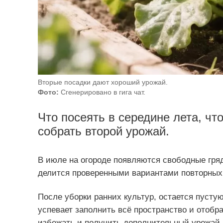
Вторые посадки дают хороший урожай.
Фото:
Сгенерировано в гига чат.
Что посеять в середине лета, чт
собрать второй урожай.
В июле на огороде появляются свободные гряд
делится проверенными вариантами повторных 
После уборки ранних культур, остается пустую
успевает заполнить всё пространство и отобра
избежать и получить дополнительный урожай,