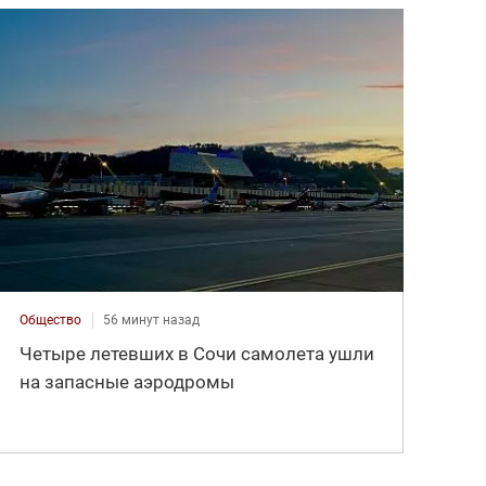
Общество
56 минут назад
Четыре летевших в Сочи самолета ушли
на запасные аэродромы