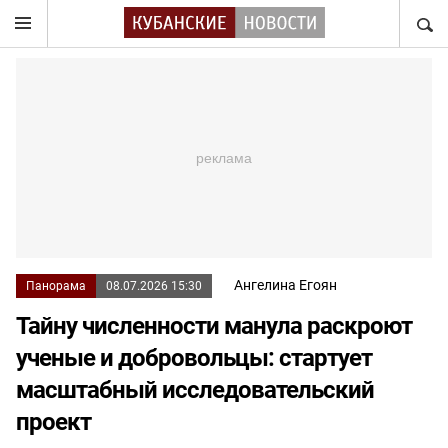
НАЙТ
Ангелина Егоян
Панорама
08.07.2026 15:30
Тайну численности манула раскроют
ученые и добровольцы: стартует
масштабный исследовательский
проект