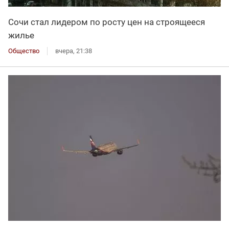
Сочи стал лидером по росту цен на строящееся
жилье
Общество
вчера, 21:38