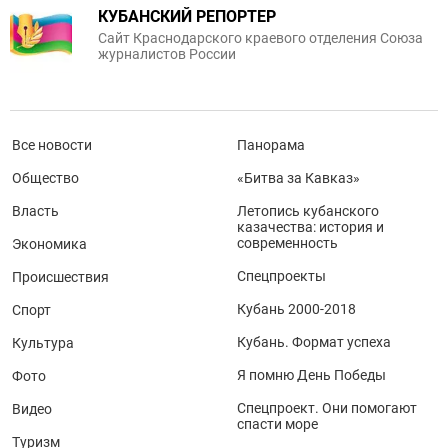
КУБАНСКИЙ РЕПОРТЕР
Сайт Краснодарского краевого отделения Союза
журналистов России
Все новости
Панорама
Общество
«Битва за Кавказ»
Власть
Летопись кубанского
казачества: история и
современность
Экономика
Спецпроекты
Происшествия
Кубань 2000-2018
Спорт
Кубань. Формат успеха
Культура
Я помню День Победы
Фото
Спецпроект. Они помогают
Видео
спасти море
Туризм