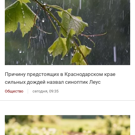
Причину предстоящих в Краснодарском крае
сильных дождей назвал синоптик Леус
Общество
сегодня, 09:35