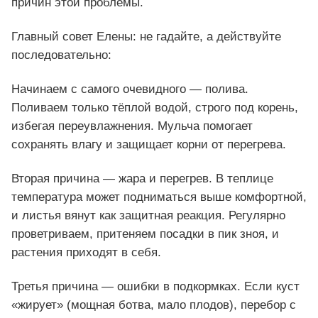
причин этой проблемы.
Главный совет Елены: не гадайте, а действуйте
последовательно:
Начинаем с самого очевидного — полива.
Поливаем только тёплой водой, строго под корень,
избегая переувлажнения. Мульча помогает
сохранять влагу и защищает корни от перегрева.
Вторая причина — жара и перегрев. В теплице
температура может подниматься выше комфортной,
и листья вянут как защитная реакция. Регулярно
проветриваем, притеняем посадки в пик зноя, и
растения приходят в себя.
Третья причина — ошибки в подкормках. Если куст
«жирует» (мощная ботва, мало плодов), перебор с