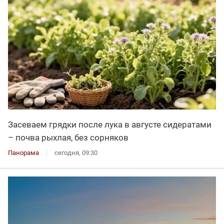
Засеваем грядки после лука в августе сидератами
– почва рыхлая, без сорняков
Панорама
сегодня, 09:30