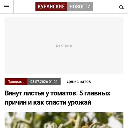
НАЙТ
Денис Батов
Панорама
08.07.2026 01:01
Вянут листья у томатов: 5 главных
причин и как спасти урожай