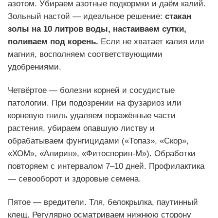
азотом. Убираем азотные подкормки и даём калий.
Зольный настой — идеальное решение:
стакан
золы на 10 литров воды, настаиваем сутки,
поливаем под корень.
Если не хватает калия или
магния, восполняем соответствующими
удобрениями.
Четвёртое — болезни корней и сосудистые
патологии. При подозрении на фузариоз или
корневую гниль удаляем поражённые части
растения, убираем опавшую листву и
обрабатываем фунгицидами («Топаз», «Скор»,
«ХОМ», «Алирин», «Фитоспорин-М»). Обработки
повторяем с интервалом 7–10 дней. Профилактика
— севооборот и здоровые семена.
Пятое — вредители. Тля, белокрылка, паутинный
клещ. Регулярно осматриваем нижнюю сторону