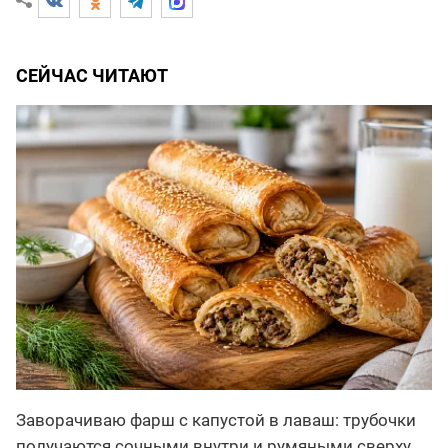
СЕЙЧАС ЧИТАЮТ
Заворачиваю фарш с капустой в лаваш: трубочки
получаются сочными внутри и румяными сверху