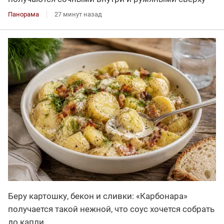
Панорама
27 минут назад
Беру картошку, бекон и сливки: «Карбонара»
получается такой нежной, что соус хочется собрать
до капли