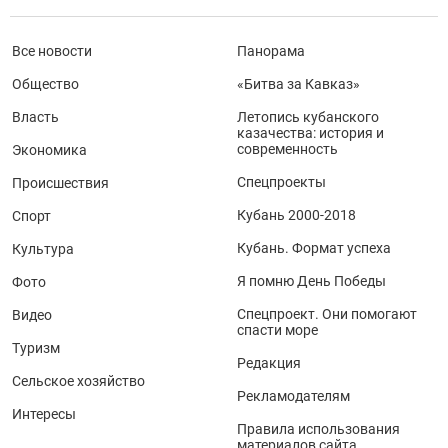
Все новости
Панорама
Общество
«Битва за Кавказ»
Власть
Летопись кубанского
казачества: история и
современность
Экономика
Спецпроекты
Происшествия
Кубань 2000-2018
Спорт
Кубань. Формат успеха
Культура
Я помню День Победы
Фото
Спецпроект. Они помогают
Видео
спасти море
Туризм
Редакция
Сельское хозяйство
Рекламодателям
Интересы
Правила использования
материалов сайта