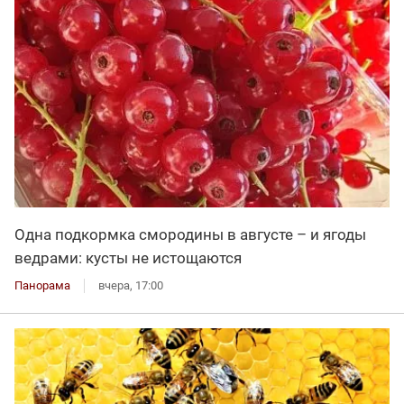
Одна подкормка смородины в августе – и ягоды
ведрами: кусты не истощаются
Панорама
вчера, 17:00