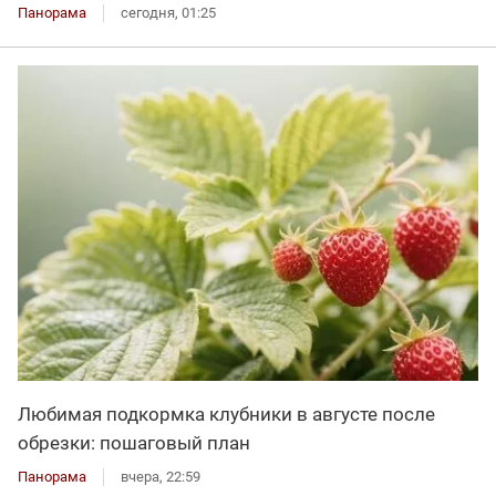
Панорама
сегодня, 01:25
Любимая подкормка клубники в августе после
обрезки: пошаговый план
Панорама
вчера, 22:59