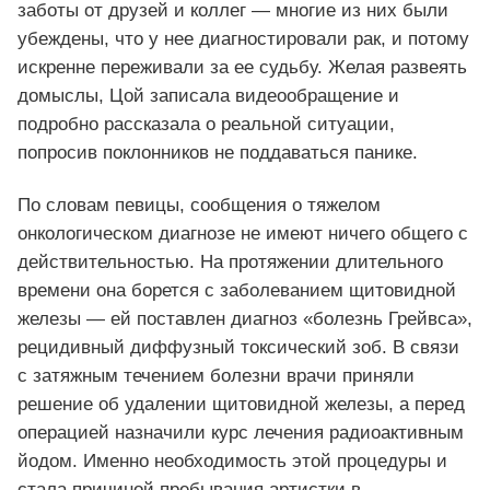
заботы от друзей и коллег — многие из них были
убеждены, что у нее диагностировали рак, и потому
искренне переживали за ее судьбу. Желая развеять
домыслы, Цой записала видеообращение и
подробно рассказала о реальной ситуации,
попросив поклонников не поддаваться панике.
По словам певицы, сообщения о тяжелом
онкологическом диагнозе не имеют ничего общего с
действительностью. На протяжении длительного
времени она борется с заболеванием щитовидной
железы — ей поставлен диагноз «болезнь Грейвса»,
рецидивный диффузный токсический зоб. В связи
с затяжным течением болезни врачи приняли
решение об удалении щитовидной железы, а перед
операцией назначили курс лечения радиоактивным
йодом. Именно необходимость этой процедуры и
стала причиной пребывания артистки в