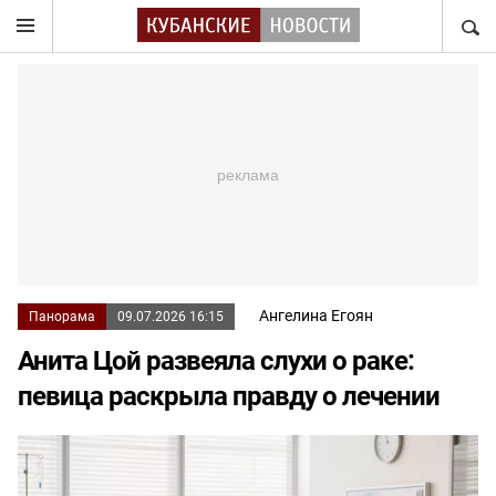
НАЙТ
Ангелина Егоян
Панорама
09.07.2026 16:15
Анита Цой развеяла слухи о раке:
певица раскрыла правду о лечении