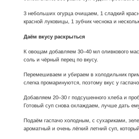
3 небольших огурца очищаем, 1 сладкий крас
красной луковицы, 1 зубчик чеснока и несколь
Даём вкусу раскрыться
К овощам добавляем 30–40 мл оливкового масла
соль и чёрный перец по вкусу.
Перемешиваем и убираем в холодильник пример
слегка промаринуются, поэтому вкус у гаспачо
Добавляем 20–30 г подсушенного хлеба и про
Готовый суп снова охлаждаем, лучше дать ему
Подаём гаспачо холодным, с сухариками, зел
ароматный и очень лёгкий летний суп, которы