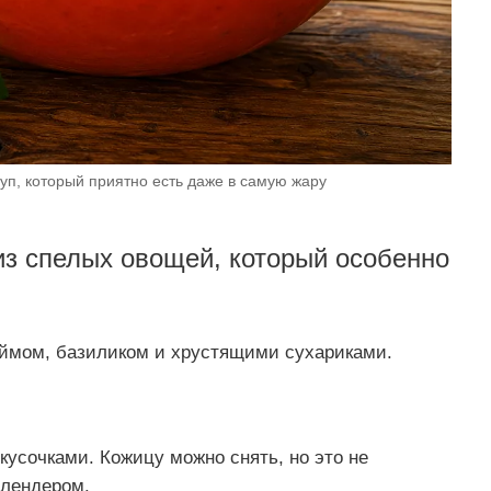
уп, который приятно есть даже в самую жару
из спелых овощей, который особенно
аймом, базиликом и хрустящими сухариками.
кусочками. Кожицу можно снять, но это не
блендером.