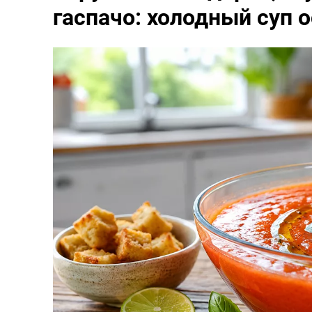
гаспачо: холодный суп 