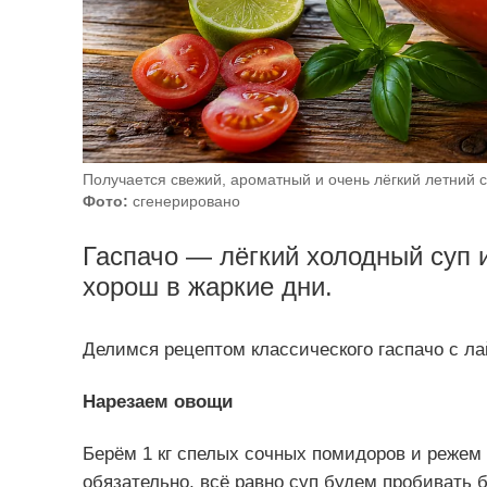
Получается свежий, ароматный и очень лёгкий летний с
Фото:
сгенерировано
Гаспачо — лёгкий холодный суп 
хорош в жаркие дни.
Делимся рецептом классического гаспачо с л
Нарезаем овощи
Берём 1 кг спелых сочных помидоров и режем 
обязательно, всё равно суп будем пробивать 