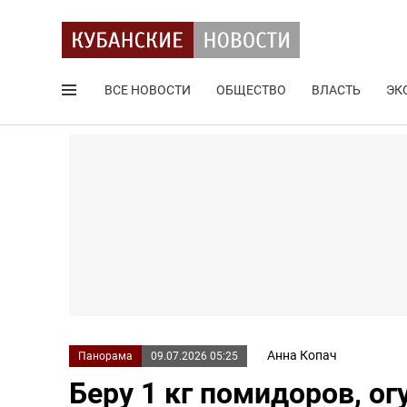
ВСЕ НОВОСТИ
ОБЩЕСТВО
ВЛАСТЬ
ЭК
Поиск по сайту
Анна Копач
Панорама
09.07.2026 05:25
Беру 1 кг помидоров, ог