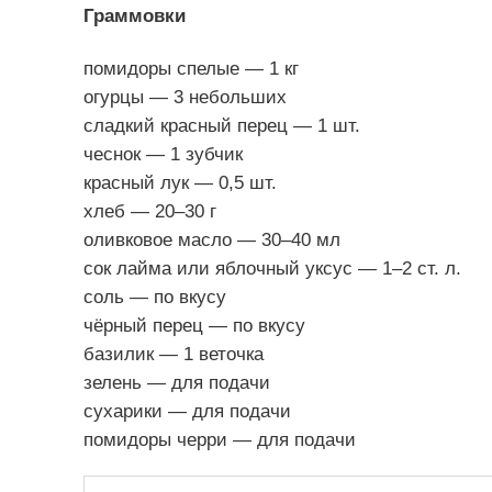
Граммовки
помидоры спелые — 1 кг
огурцы — 3 небольших
сладкий красный перец — 1 шт.
чеснок — 1 зубчик
красный лук — 0,5 шт.
хлеб — 20–30 г
оливковое масло — 30–40 мл
сок лайма или яблочный уксус — 1–2 ст. л.
соль — по вкусу
чёрный перец — по вкусу
базилик — 1 веточка
зелень — для подачи
сухарики — для подачи
помидоры черри — для подачи