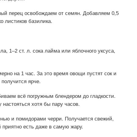
ный перец освобождаем от семян. Добавляем 0,5
ко листиков базилика.
, 1–2 ст. л. сока лайма или яблочного уксуса,
но на 1 час. За это время овощи пустят сок и
 получится ярче.
биваем всё погружным блендером до гладкости.
 настояться хотя бы пару часов.
енью и помидорами черри. Получается свежий,
й приятно есть даже в самую жару.