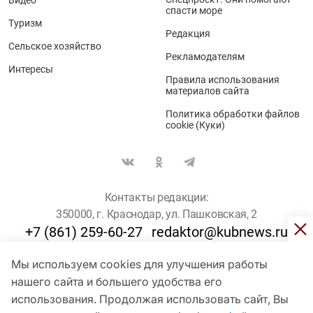
Видео
спасти море
Туризм
Редакция
Сельское хозяйство
Рекламодателям
Интересы
Правила использования
материалов сайта
Политика обработки файлов
cookie (Куки)
Контакты редакции:
350000, г. Краснодар, ул. Пашковская, 2
+7 (861) 259-60-27
redaktor@kubnews.ru
Мы используем cookies для улучшения работы
Для пользователей старше 16 лет
нашего сайта и большего удобства его
использования. Продолжая использовать сайт, Вы
© Кубанские Новости, 2017