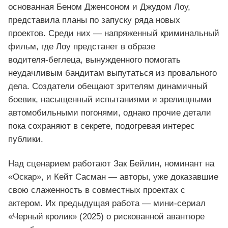
основанная Беном Дженсоном и Джудом Лоу,
представила планы по запуску ряда новых
проектов. Среди них — напряженный криминальный
фильм, где Лоу предстанет в образе
водителя‑беглеца, вынужденного помогать
неудачливым бандитам выпутаться из провального
дела. Создатели обещают зрителям динамичный
боевик, насыщенный испытаниями и зрелищными
автомобильными погонями, однако прочие детали
пока сохраняют в секрете, подогревая интерес
публики.
Над сценарием работают Зак Бейлин, номинант на
«Оскар», и Кейт Сасман — авторы, уже доказавшие
свою слаженность в совместных проектах с
актером. Их предыдущая работа — мини‑сериал
«Черный кролик» (2025) о рискованной авантюре