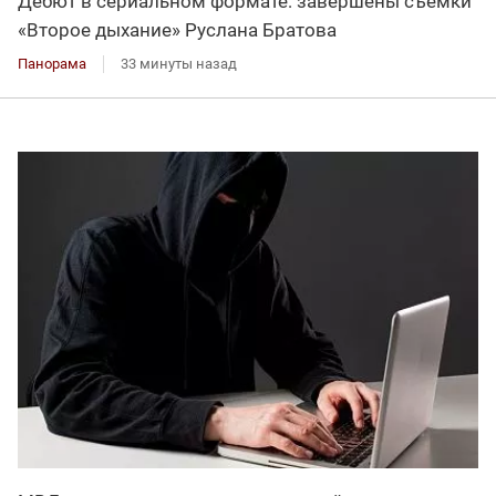
Дебют в сериальном формате: завершены съемки
«Второе дыхание» Руслана Братова
Панорама
33 минуты назад