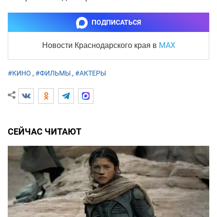
ПОДПИСАТЬСЯ
MAX
Новости Краснодарского края
в
#КИНО
,
#ФИЛЬМЫ
,
#АКТЕРЫ
СЕЙЧАС ЧИТАЮТ