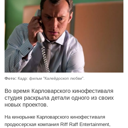
Фото:
Кадр: фильм "Калейдоскоп любви".
Во время Карловарского кинофестиваля
студия раскрыла детали одного из своих
новых проектов.
На кинорынке Карловарского кинофестиваля
продюсерская компания Riff Raff Entertainment,