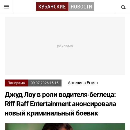
НАЙТ
Ангелина Егоян
Панорама
09.07.2026 15:15
Джуд Лоу в роли водителя‑беглеца:
Riff Raff Entertainment анонсировала
новый криминальный боевик