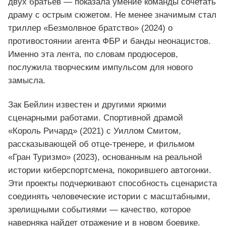
двух братьев — показала умение команды сочетать
драму с острым сюжетом. Не менее значимым стал
триллер «Безмолвное братство» (2024) о
противостоянии агента ФБР и банды неонацистов.
Именно эта лента, по словам продюсеров,
послужила творческим импульсом для нового
замысла.
Зак Бейлин известен и другими яркими
сценарными работами. Спортивной драмой
«Король Ричард» (2021) с Уиллом Смитом,
рассказывающей об отце‑тренере, и фильмом
«Гран Туризмо» (2023), основанным на реальной
истории киберспортсмена, покорившего автогонки.
Эти проекты подчеркивают способность сценариста
соединять человеческие истории с масштабными,
зрелищными событиями — качество, которое
наверняка найдет отражение и в новом боевике.