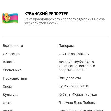
КУБАНСКИЙ РЕПОРТЕР
Сайт Краснодарского краевого отделения Союза
журналистов России
Все новости
Панорама
Общество
«Битва за Кавказ»
Власть
Летопись кубанского
казачества: история и
современность
Экономика
Спецпроекты
Происшествия
Кубань 2000-2018
Спорт
Кубань. Формат успеха
Культура
Я помню День Победы
Фото
Спецпроект. Они помогают