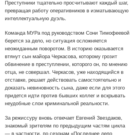
Преступники тщательно просчитывают каждый шаг,
превращая работу оперативников в изматывающую
интеллектуальную дуэль.
Команда МУРа под руководством Сони Тимофеевой
берется за дело, но ситуация осложняется
неожиданным поворотом. В историю оказывается
втянут сын майора Черкасова, которому грозит
обвинение в преступлении, которого он, по мнению
отца, не совершал. Черкасов, уже находящийся в
отставке, решает действовать самостоятельно и
доказать невиновность сына, даже если для этого
придется идти против бывших коллег и вскрывать
неудобные слои криминальной реальности.
За режиссуру вновь отвечает Евгений Звездаков,
знакомый зрителям по предыдущим частям цикла
— в частности, по сезонам «Последнее дело