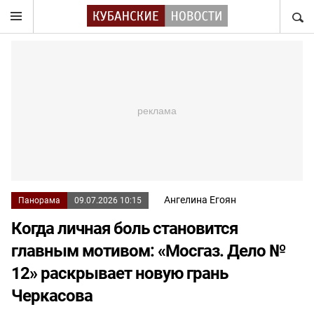
НАЙТ
Ангелина Егоян
Панорама
09.07.2026 10:15
Когда личная боль становится
главным мотивом: «Мосгаз. Дело №
12» раскрывает новую грань
Черкасова