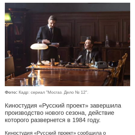
Фото:
Кадр: сериал "Мосгаз. Дело № 12".
Киностудия «Русский проект» завершила
производство нового сезона, действие
которого развернется в 1984 году.
Киностудия «Русский проект» сообщила о