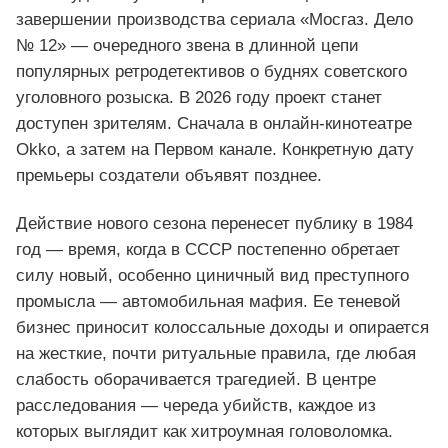
завершении производства сериала «Мосгаз. Дело
№ 12» — очередного звена в длинной цепи
популярных ретродетективов о буднях советского
уголовного розыска. В 2026 году проект станет
доступен зрителям. Сначала в онлайн‑кинотеатре
Okko, а затем на Первом канале. Конкретную дату
премьеры создатели объявят позднее.
Действие нового сезона перенесет публику в 1984
год — время, когда в СССР постепенно обретает
силу новый, особенно циничный вид преступного
промысла — автомобильная мафия. Ее теневой
бизнес приносит колоссальные доходы и опирается
на жесткие, почти ритуальные правила, где любая
слабость оборачивается трагедией. В центре
расследования — череда убийств, каждое из
которых выглядит как хитроумная головоломка.