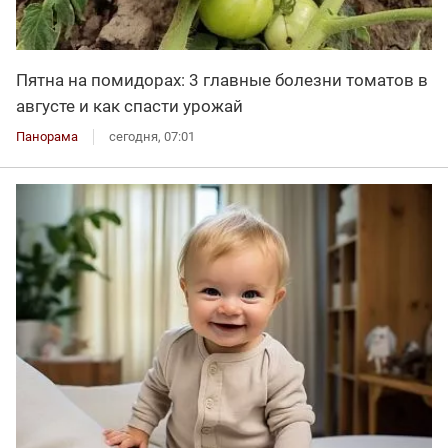
Пятна на помидорах: 3 главные болезни томатов в
августе и как спасти урожай
Панорама
сегодня, 07:01