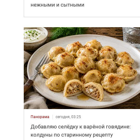
нежными и сытными
Панорама
сегодня, 03:25
Добавляю селёдку к варёной говядине:
колдуны по старинному рецепту