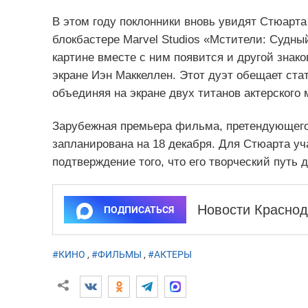
В этом году поклонники вновь увидят Стюарт
блокбастере Marvel Studios «Мстители: Судный
картине вместе с ним появится и другой знак
экране Иэн Маккеллен. Этот дуэт обещает ста
объединяя на экране двух титанов актерского 
Зарубежная премьера фильма, претендующего 
запланирована на 18 декабря. Для Стюарта уча
подтверждение того, что его творческий путь 
Новости Краснод
ПОДПИСАТЬСЯ
#КИНО
,
#ФИЛЬМЫ
,
#АКТЕРЫ