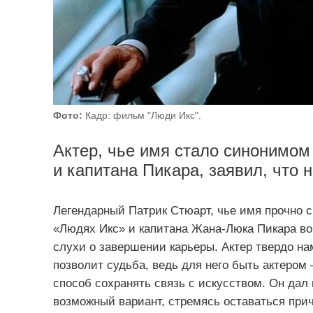
Фото:
Кадр: фильм "Люди Икс".
Актер, чье имя стало синонимом
и капитана Пикара, заявил, что 
Легендарный Патрик Стюарт, чье имя прочно 
«Людях Икс» и капитана Жана‑Люка Пикара во
слухи о завершении карьеры. Актер твердо на
позволит судьба, ведь для него быть актером
способ сохранять связь с искусством. Он дал 
возможный вариант, стремясь оставаться при