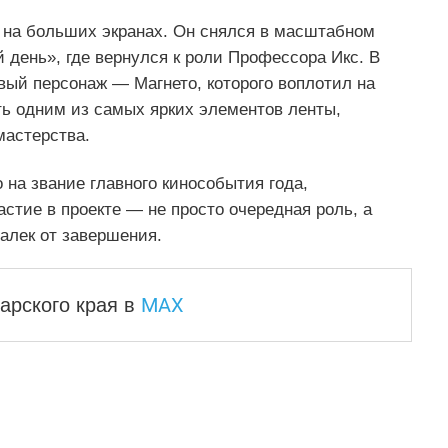
а на больших экранах. Он снялся в масштабном
 день», где вернулся к роли Профессора Икс. В
овый персонаж — Магнето, которого воплотил на
ть одним из самых ярких элементов ленты,
мастерства.
на звание главного кинособытия года,
стие в проекте — не просто очередная роль, а
далек от завершения.
MAX
арского края
в