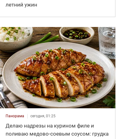
летний ужин
Панорама
сегодня, 01:25
Делаю надрезы на курином филе и
поливаю медово-соевым соусом: грудка