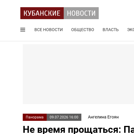
ВСЕ НОВОСТИ
ОБЩЕСТВО
ВЛАСТЬ
ЭК
Поиск по сайту
Ангелина Егоян
Панорама
09.07.2026 16:00
Не время прощаться: П