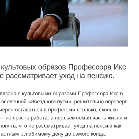
 культовых образов Профессора Икс
не рассматривает уход на пенсию.
связано с культовыми образами Профессора Икс в
 вселенной «Звездного пути», решительно опроверг
мерен оставаться в профессии столько, сколько
 — не просто работа, а неотъемлемая часть жизни и
понять, что не рассматривает уход на пенсию как
частным к любимому делу до самого конца.