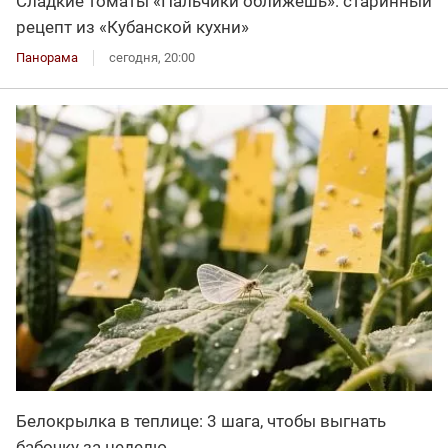
Сладкие томаты «Пальчики оближешь»: старинный
рецепт из «Кубанской кухни»
Панорама
сегодня, 20:00
Белокрылка в теплице: 3 шага, чтобы выгнать
бабочку за неделю