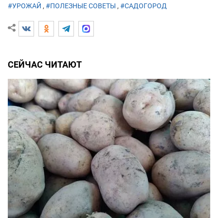
#УРОЖАЙ
,
#ПОЛЕЗНЫЕ СОВЕТЫ
,
#САДОГОРОД
СЕЙЧАС ЧИТАЮТ