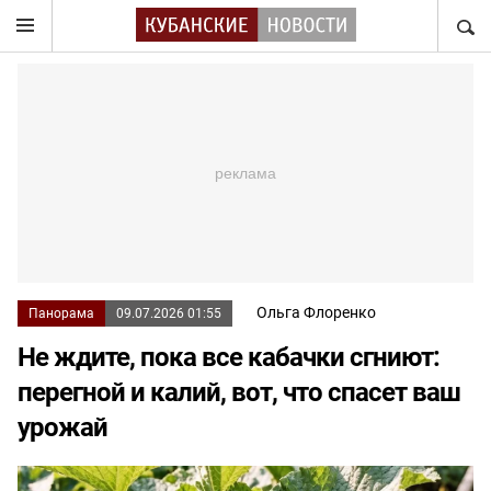
НАЙТ
Ольга Флоренко
Панорама
09.07.2026 01:55
Не ждите, пока все кабачки сгниют:
перегной и калий, вот, что спасет ваш
урожай