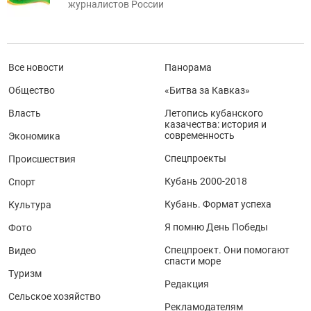
журналистов России
Все новости
Панорама
Общество
«Битва за Кавказ»
Власть
Летопись кубанского
казачества: история и
современность
Экономика
Спецпроекты
Происшествия
Кубань 2000-2018
Спорт
Кубань. Формат успеха
Культура
Я помню День Победы
Фото
Спецпроект. Они помогают
Видео
спасти море
Туризм
Редакция
Сельское хозяйство
Рекламодателям