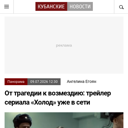
НАЙТ
Ангелина Егоян
Панорама
09.07.2026 12:30
От трагедии к возмездию: трейлер
сериала «Холод» уже в сети