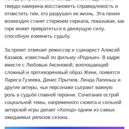
твердо намерена восстановить справедливость и
отомстить тем, кто разрушил ее жизнь. Эта линия
возмездия станет стержнем сериала, показывая, как
горе может превратиться в движущую силу,
способную изменить судьбу.
За проект отвечает режиссер и сценарист Алексей
Казаков, известный по фильму «Родные». В кадре
вместе с Любовью Аксеновой, воплощающей
сложный и противоречивый образ Жени, появятся
Лариса Гузеева, Денис Прытков, Линда Лапиньш и
другие актеры, чьи персонажи сыграют важную
роль в судьбе главной героини. Сочетание острой
социальной темы, напряженного сюжета и сильной
актерской игры делает «Холод» одним из самых
ожидаемых релизов сезона.