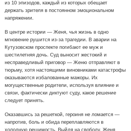
из 10 эпизодов, каждый из которых обещает
держать зрителя в постоянном эмоциональном
напряжении.
В центре истории — Женя, чья жизнь в одно
мгновение рушится из‑за трагедии. В аварии на
Кутузовском проспекте погибают ее муж и
шестилетняя дочь. Суд выносит жестокий и
несправедливый приговор — Женю отправляют в
тюрьму, хотя настоящими виновниками катастрофы
оказываются избалованные мажоры. Их
могущественные родители, используя влияние и
связи, фактически диктуют суду, какое решение
следует принять.
Оказавшись за решеткой, героиня не ломается —
напротив, боль и обида переплавляются в
холодную решимость. Выйдя на свободу, Женя