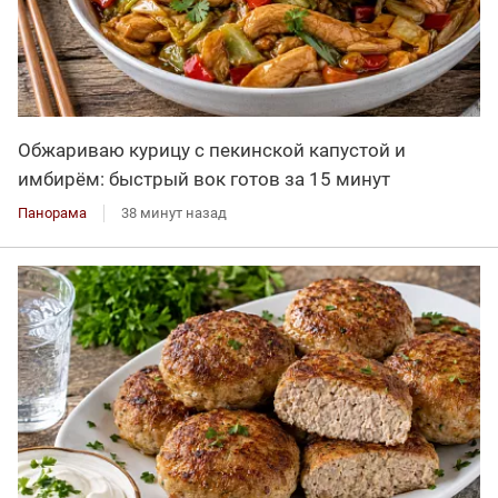
Обжариваю курицу с пекинской капустой и
имбирём: быстрый вок готов за 15 минут
Панорама
38 минут назад