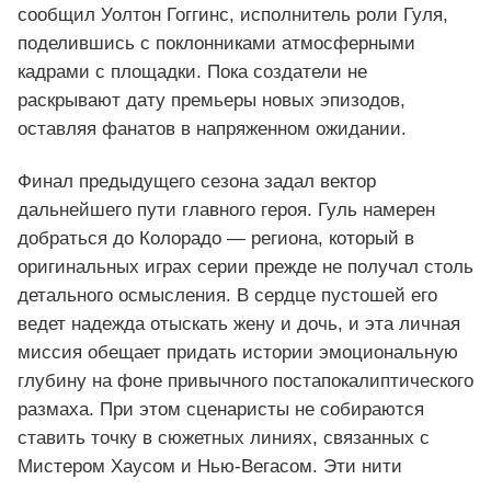
сообщил Уолтон Гоггинс, исполнитель роли Гуля,
поделившись с поклонниками атмосферными
кадрами с площадки. Пока создатели не
раскрывают дату премьеры новых эпизодов,
оставляя фанатов в напряженном ожидании.
Финал предыдущего сезона задал вектор
дальнейшего пути главного героя. Гуль намерен
добраться до Колорадо — региона, который в
оригинальных играх серии прежде не получал столь
детального осмысления. В сердце пустошей его
ведет надежда отыскать жену и дочь, и эта личная
миссия обещает придать истории эмоциональную
глубину на фоне привычного постапокалиптического
размаха. При этом сценаристы не собираются
ставить точку в сюжетных линиях, связанных с
Мистером Хаусом и Нью‑Вегасом. Эти нити