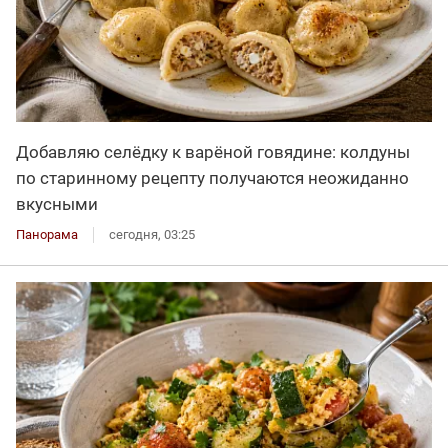
Добавляю селёдку к варёной говядине: колдуны
по старинному рецепту получаются неожиданно
вкусными
Панорама
сегодня, 03:25