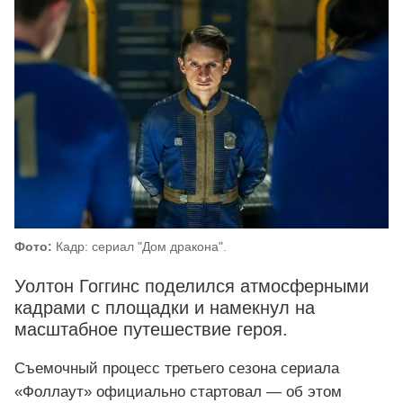
Фото:
Кадр: сериал "Дом дракона".
Уолтон Гоггинс поделился атмосферными
кадрами с площадки и намекнул на
масштабное путешествие героя.
Съемочный процесс третьего сезона сериала
«Фоллаут» официально стартовал — об этом