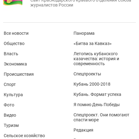
журналистов России
Все новости
Панорама
Общество
«Битва за Кавказ»
Власть
Летопись кубанского
казачества: история и
современность
Экономика
Спецпроекты
Происшествия
Кубань 2000-2018
Спорт
Кубань. Формат успеха
Культура
Я помню День Победы
Фото
Спецпроект. Они помогают
Видео
спасти море
Туризм
Редакция
Сельское хозяйство