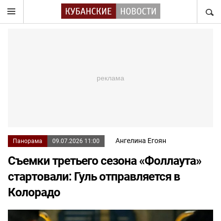
НАЙТ
Ангелина Егоян
Панорама
09.07.2026 11:00
Съемки третьего сезона «Фоллаута»
стартовали: Гуль отправляется в
Колорадо