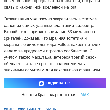
повествования продолжат развиваться, сохраняя
связь с каноничной вселенной Fallout.
Экранизация уже прочно закрепилась в статусе
одной из самых удачных адаптаций видеоигр.
Второй сезон привлек внимание 83 миллионов
зрителей, доказав, что мрачная эстетика и
моральные дилеммы мира Fallout находят отклик
далеко за пределами игрового сообщества. С
учетом такого масштаба интереса третий сезон
обещает стать не просто продолжением, а
значимым событием для поклонников франшизы.
ПОДПИСАТЬСЯ
MAX
Новости Краснодарского края
в
#КИНО
,
#ФИЛЬМЫ
,
#СЕРИАЛЫ