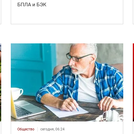
БПЛА и БЭК
Общество
сегодня, 06:24