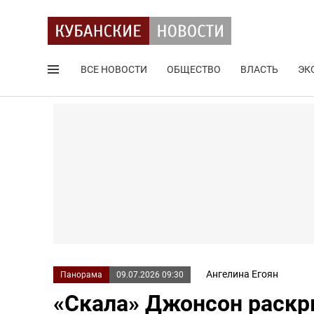
ВСЕ НОВОСТИ
ОБЩЕСТВО
ВЛАСТЬ
ЭК
Поиск по сайту
Ангелина Егоян
Панорама
09.07.2026 09:30
«Скала» Джонсон раскр