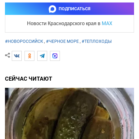
ПОДПИСАТЬСЯ
MAX
Новости Краснодарского края
в
#НОВОРОССИЙСК
,
#ЧЕРНОЕ МОРЕ
,
#ТЕПЛОХОДЫ
СЕЙЧАС ЧИТАЮТ