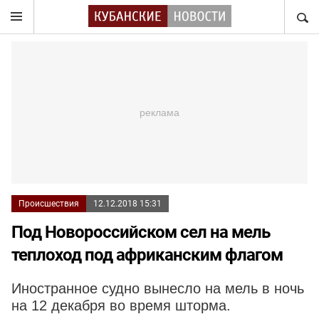
НАЙТ
Происшествия
12.12.2018 15:31
Под Новороссийском сел на мель
теплоход под африканским флагом
Иностранное судно вынесло на мель в ночь
на 12 декабря во время шторма.